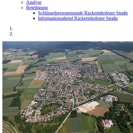
Analyse
Beteiligung
Schlüsselpersonenrunde Rackertshofener Straße
Informationsabend Rackertshofener Straße