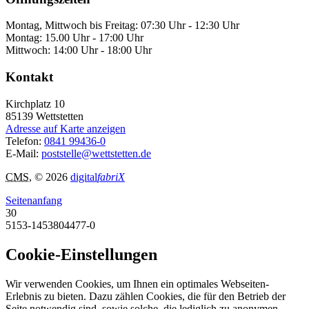
Montag, Mittwoch bis Freitag: 07:30 Uhr - 12:30 Uhr
Montag: 15.00 Uhr - 17:00 Uhr
Mittwoch: 14:00 Uhr - 18:00 Uhr
Kontakt
Kirchplatz 10
85139
Wettstetten
Adresse auf Karte anzeigen
Telefon:
0841 99436-0
E-Mail:
poststelle@wettstetten.de
CMS
, © 2026
digital
fabriX
Seitenanfang
30
5153-1453804477-0
Cookie-Einstellungen
Wir verwenden Cookies, um Ihnen ein optimales Webseiten-
Erlebnis zu bieten. Dazu zählen Cookies, die für den Betrieb der
Seite notwendig sind, sowie solche, die lediglich zu anonymen