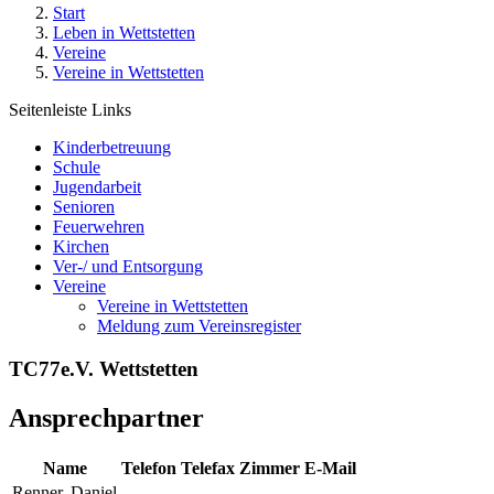
Start
Leben in Wettstetten
Vereine
Vereine in Wettstetten
Seitenleiste Links
Kinderbetreuung
Schule
Jugendarbeit
Senioren
Feuerwehren
Kirchen
Ver-/ und Entsorgung
Vereine
Vereine in Wettstetten
Meldung zum Vereinsregister
TC77e.V. Wettstetten
Ansprechpartner
Name
Telefon
Telefax
Zimmer
E-Mail
Renner
,
Daniel