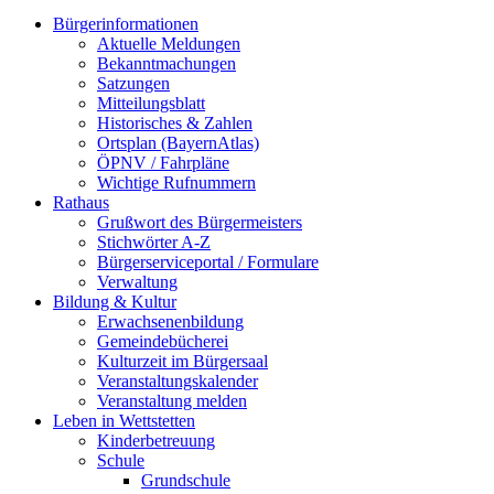
Bürgerinformationen
Aktuelle Meldungen
Bekanntmachungen
Satzungen
Mitteilungsblatt
Historisches & Zahlen
Ortsplan (BayernAtlas)
ÖPNV / Fahrpläne
Wichtige Rufnummern
Rathaus
Grußwort des Bürgermeisters
Stichwörter A-Z
Bürgerserviceportal / Formulare
Verwaltung
Bildung & Kultur
Erwachsenenbildung
Gemeindebücherei
Kulturzeit im Bürgersaal
Veranstaltungskalender
Veranstaltung melden
Leben in Wettstetten
Kinderbetreuung
Schule
Grundschule