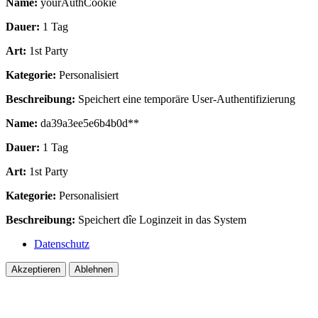
Name:
yourAuthCookie
Dauer:
1 Tag
Art:
1st Party
Kategorie:
Personalisiert
Beschreibung:
Speichert eine temporäre User-Authentifizierung
Name:
da39a3ee5e6b4b0d**
Dauer:
1 Tag
Art:
1st Party
Kategorie:
Personalisiert
Beschreibung:
Speichert dîe Loginzeit in das System
Datenschutz
Akzeptieren
Ablehnen