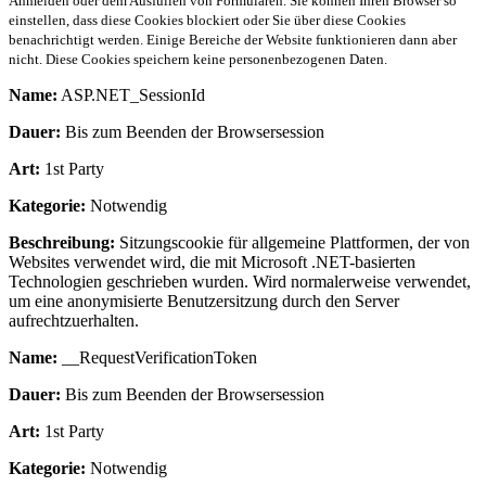
Anmelden oder dem Ausfüllen von Formularen. Sie können Ihren Browser so
einstellen, dass diese Cookies blockiert oder Sie über diese Cookies
benachrichtigt werden. Einige Bereiche der Website funktionieren dann aber
nicht. Diese Cookies speichern keine personenbezogenen Daten.
Name:
ASP.NET_SessionId
Dauer:
Bis zum Beenden der Browsersession
Art:
1st Party
Kategorie:
Notwendig
Beschreibung:
Sitzungscookie für allgemeine Plattformen, der von
Websites verwendet wird, die mit Microsoft .NET-basierten
Technologien geschrieben wurden. Wird normalerweise verwendet,
um eine anonymisierte Benutzersitzung durch den Server
aufrechtzuerhalten.
Name:
__RequestVerificationToken
Dauer:
Bis zum Beenden der Browsersession
Art:
1st Party
Kategorie:
Notwendig