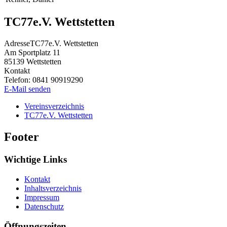
TC77e.V. Wettstetten
Adresse
TC77e.V. Wettstetten
Am Sportplatz 11
85139
Wettstetten
Kontakt
Telefon:
0841 90919290
E-Mail senden
Vereinsverzeichnis
TC77e.V. Wettstetten
Footer
Wichtige Links
Kontakt
Inhaltsverzeichnis
Impressum
Datenschutz
Öffnungszeiten