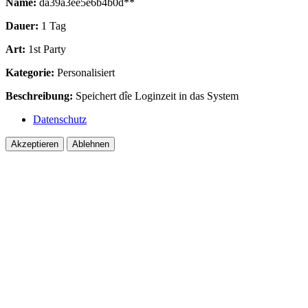
Name:
da39a3ee5e6b4b0d**
Dauer:
1 Tag
Art:
1st Party
Kategorie:
Personalisiert
Beschreibung:
Speichert dîe Loginzeit in das System
Datenschutz
Akzeptieren
Ablehnen