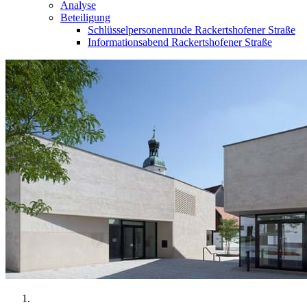
Analyse
Beteiligung
Schlüsselpersonenrunde Rackertshofener Straße
Informationsabend Rackertshofener Straße