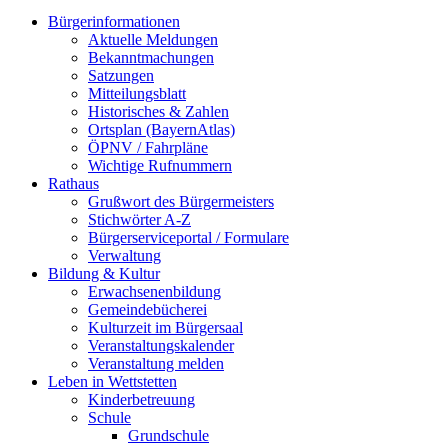
Bürgerinformationen
Aktuelle Meldungen
Bekanntmachungen
Satzungen
Mitteilungsblatt
Historisches & Zahlen
Ortsplan (BayernAtlas)
ÖPNV / Fahrpläne
Wichtige Rufnummern
Rathaus
Grußwort des Bürgermeisters
Stichwörter A-Z
Bürgerserviceportal / Formulare
Verwaltung
Bildung & Kultur
Erwachsenenbildung
Gemeindebücherei
Kulturzeit im Bürgersaal
Veranstaltungskalender
Veranstaltung melden
Leben in Wettstetten
Kinderbetreuung
Schule
Grundschule