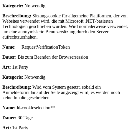
Kategorie:
Notwendig
Beschreibung:
Sitzungscookie für allgemeine Plattformen, der von
Websites verwendet wird, die mit Microsoft .NET-basierten
Technologien geschrieben wurden. Wird normalerweise verwendet,
um eine anonymisierte Benutzersitzung durch den Server
aufrechtzuerhalten.
Name:
__RequestVerificationToken
Dauer:
Bis zum Beenden der Browsersession
Art:
1st Party
Kategorie:
Notwendig
Beschreibung:
Wird vom System gesetzt, sobald ein
Anmeldeformular auf der Seite angezeigt wird, es werden noch
keine Inhalte geschrieben.
Name:
ld-cookieselection**
Dauer:
30 Tage
Art:
1st Party