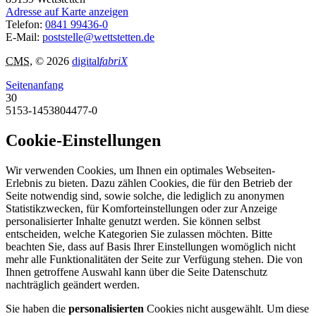
Adresse auf Karte anzeigen
Telefon:
0841 99436-0
E-Mail:
poststelle@wettstetten.de
CMS
, © 2026
digital
fabriX
Seitenanfang
30
5153-1453804477-0
Cookie-Einstellungen
Wir verwenden Cookies, um Ihnen ein optimales Webseiten-
Erlebnis zu bieten. Dazu zählen Cookies, die für den Betrieb der
Seite notwendig sind, sowie solche, die lediglich zu anonymen
Statistikzwecken, für Komforteinstellungen oder zur Anzeige
personalisierter Inhalte genutzt werden. Sie können selbst
entscheiden, welche Kategorien Sie zulassen möchten. Bitte
beachten Sie, dass auf Basis Ihrer Einstellungen womöglich nicht
mehr alle Funktionalitäten der Seite zur Verfügung stehen. Die von
Ihnen getroffene Auswahl kann über die Seite Datenschutz
nachträglich geändert werden.
Sie haben die
personalisierten
Cookies nicht ausgewählt. Um diese