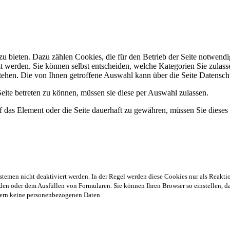
 bieten. Dazu zählen Cookies, die für den Betrieb der Seite notwendig
zt werden. Sie können selbst entscheiden, welche Kategorien Sie zulasse
stehen. Die von Ihnen getroffene Auswahl kann über die Seite Datensch
ite betreten zu können, müssen sie diese per Auswahl zulassen.
 das Element oder die Seite dauerhaft zu gewähren, müssen Sie dieses
stemen nicht deaktiviert werden. In der Regel werden diese Cookies nur als Reaktio
en oder dem Ausfüllen von Formularen. Sie können Ihren Browser so einstellen, das
chern keine personenbezogenen Daten.