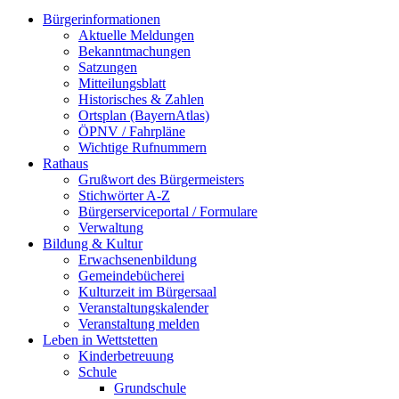
Bürgerinformationen
Aktuelle Meldungen
Bekanntmachungen
Satzungen
Mitteilungsblatt
Historisches & Zahlen
Ortsplan (BayernAtlas)
ÖPNV / Fahrpläne
Wichtige Rufnummern
Rathaus
Grußwort des Bürgermeisters
Stichwörter A-Z
Bürgerserviceportal / Formulare
Verwaltung
Bildung & Kultur
Erwachsenenbildung
Gemeindebücherei
Kulturzeit im Bürgersaal
Veranstaltungskalender
Veranstaltung melden
Leben in Wettstetten
Kinderbetreuung
Schule
Grundschule