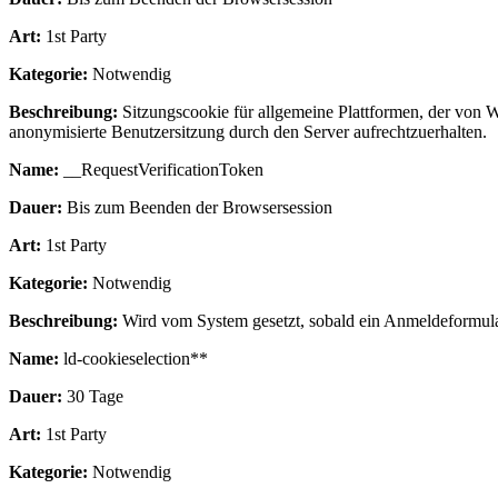
Art:
1st Party
Kategorie:
Notwendig
Beschreibung:
Sitzungscookie für allgemeine Plattformen, der von 
anonymisierte Benutzersitzung durch den Server aufrechtzuerhalten.
Name:
__RequestVerificationToken
Dauer:
Bis zum Beenden der Browsersession
Art:
1st Party
Kategorie:
Notwendig
Beschreibung:
Wird vom System gesetzt, sobald ein Anmeldeformular 
Name:
ld-cookieselection**
Dauer:
30 Tage
Art:
1st Party
Kategorie:
Notwendig