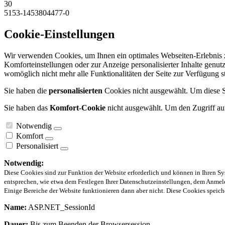
30
5153-1453804477-0
Cookie-Einstellungen
Wir verwenden Cookies, um Ihnen ein optimales Webseiten-Erlebnis zu
Komforteinstellungen oder zur Anzeige personalisierter Inhalte genut
womöglich nicht mehr alle Funktionalitäten der Seite zur Verfügung 
Sie haben die
personalisierten
Cookies nicht ausgewählt. Um diese Se
Sie haben das
Komfort-Cookie
nicht ausgewählt. Um den Zugriff auf
Notwendig
Komfort
Personalisiert
Notwendig:
Diese Cookies sind zur Funktion der Website erforderlich und können in Ihren Sy
entsprechen, wie etwa dem Festlegen Ihrer Datenschutzeinstellungen, dem Anmeld
Einige Bereiche der Website funktionieren dann aber nicht. Diese Cookies spei
Name:
ASP.NET_SessionId
Dauer:
Bis zum Beenden der Browsersession