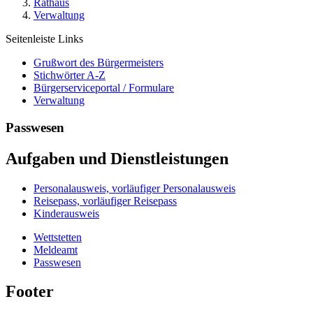
Rathaus
Verwaltung
Seitenleiste Links
Grußwort des Bürgermeisters
Stichwörter A-Z
Bürgerserviceportal / Formulare
Verwaltung
Passwesen
Aufgaben und Dienstleistungen
Personalausweis, vorläufiger Personalausweis
Reisepass, vorläufiger Reisepass
Kinderausweis
Wettstetten
Meldeamt
Passwesen
Footer