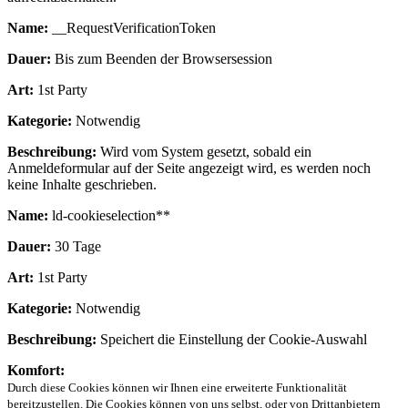
Name:
__RequestVerificationToken
Dauer:
Bis zum Beenden der Browsersession
Art:
1st Party
Kategorie:
Notwendig
Beschreibung:
Wird vom System gesetzt, sobald ein
Anmeldeformular auf der Seite angezeigt wird, es werden noch
keine Inhalte geschrieben.
Name:
ld-cookieselection**
Dauer:
30 Tage
Art:
1st Party
Kategorie:
Notwendig
Beschreibung:
Speichert die Einstellung der Cookie-Auswahl
Komfort:
Durch diese Cookies können wir Ihnen eine erweiterte Funktionalität
bereitzustellen. Die Cookies können von uns selbst, oder von Drittanbietern