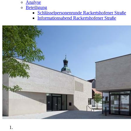
Analyse
Beteiligung
Schlüsselpersonenrunde Rackertshofener Straße
Informationsabend Rackertshofener Straße