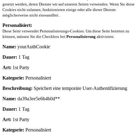
gesetzt werden, deren Dienste wir auf unseren Seiten verwenden. Wenn Sie diese
Cookies nicht zulassen, funktionieren einige oder alle dieser Dienste
möglicherweise nicht einwandfrei.
Personalisiert:
Diese Seite verwendet Personalisierungs-Cookies. Um diese Seite betreten zu
können, müssen Sie die Checkbox bei
Personalisierung
aktivieren.
Name:
yourAuthCookie
Dauer:
1 Tag
Art:
1st Party
Kategorie:
Personalisiert
Beschreibung:
Speichert eine temporäre User-Authentifizierung
Name:
da39a3ee5e6b4b0d**
Dauer:
1 Tag
Art:
1st Party
Kategorie:
Personalisiert