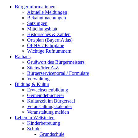
Bürgerinformationen
Aktuelle Meldungen
Bekanntmachungen
Satzungen
Mitteilungsblatt
Historisches & Zahlen
Ortsplan (BayernAtlas)
ÖPNV / Fahrpläne
Wichtige Rufnummern
Rathaus
Grußwort des Bürgermeisters
Stichwörter A-Z
Bürgerserviceportal / Formulare
Verwaltung
Bildung & Kultur
Erwachsenenbildung
Gemeindebücherei
Kulturzeit im Bürgersaal
Veranstaltungskalender
Veranstaltung melden
Leben in Wettstetten
Kinderbetreuung
Schule
Grundschule