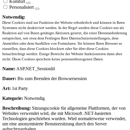
Komfort
Personalisiert
Notwendig:
Diese Cookies sind zur Funktion der Website erforderlich und können in Ihren
Systemen nicht deaktiviert werden. In der Regel werden diese Cookies nur als
Reaktion auf von Ihnen getätigte Aktionen gesetzt, die einer Dienstanforderung
entsprechen, wie etwa dem Festlegen Ihrer Datenschutzeinstellungen, dem
Anmelden oder dem Ausfüllen von Formularen. Sie können Ihren Browser so
einstellen, dass diese Cookies blockiert oder Sie über diese Cookies
benachrichtigt werden. Einige Bereiche der Website funktionieren dann aber
nicht. Diese Cookies speichern keine personenbezogenen Daten.
Name:
ASP.NET_SessionId
Dauer:
Bis zum Beenden der Browsersession
Art:
1st Party
Kategorie:
Notwendig
Beschreibung:
Sitzungscookie für allgemeine Plattformen, der von
Websites verwendet wird, die mit Microsoft .NET-basierten
Technologien geschrieben wurden. Wird normalerweise verwendet,
um eine anonymisierte Benutzersitzung durch den Server
aufrechtzuerhalten.