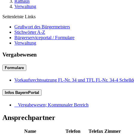
Rathaus
Verwaltung
Seitenleiste Links
Grußwort des Bürgermeisters
Stichwörter A-Z
Bürgerserviceportal / Formulare
Verwaltung
Vergabewesen
Formulare
Vorkaufsrechtssatzung Fl.-Nr. 34 und TFL Fl.-Nr. 34-4 Schelld
Infos BayernPortal
Vergabewesen; Kommunaler Bereich
Ansprechpartner
Name
Telefon
Telefax
Zimmer