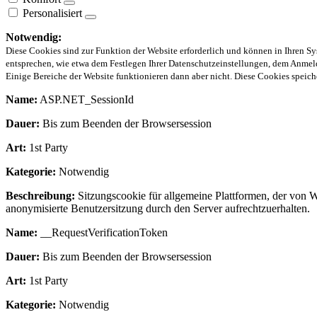
Personalisiert
Notwendig:
Diese Cookies sind zur Funktion der Website erforderlich und können in Ihren Sy
entsprechen, wie etwa dem Festlegen Ihrer Datenschutzeinstellungen, dem Anmeld
Einige Bereiche der Website funktionieren dann aber nicht. Diese Cookies spei
Name:
ASP.NET_SessionId
Dauer:
Bis zum Beenden der Browsersession
Art:
1st Party
Kategorie:
Notwendig
Beschreibung:
Sitzungscookie für allgemeine Plattformen, der von 
anonymisierte Benutzersitzung durch den Server aufrechtzuerhalten.
Name:
__RequestVerificationToken
Dauer:
Bis zum Beenden der Browsersession
Art:
1st Party
Kategorie:
Notwendig