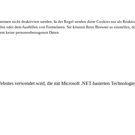
stemen nicht deaktiviert werden. In der Regel werden diese Cookies nur als Reaktio
en oder dem Ausfüllen von Formularen. Sie können Ihren Browser so einstellen, das
chern keine personenbezogenen Daten.
Websites verwendet wird, die mit Microsoft .NET-basierten Technolog