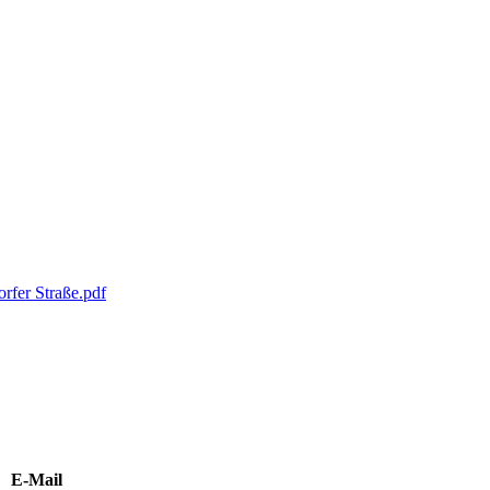
orfer Straße.pdf
E-Mail