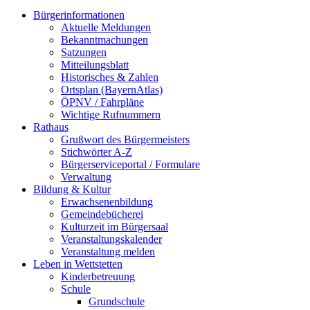
Bürgerinformationen
Aktuelle Meldungen
Bekanntmachungen
Satzungen
Mitteilungsblatt
Historisches & Zahlen
Ortsplan (BayernAtlas)
ÖPNV / Fahrpläne
Wichtige Rufnummern
Rathaus
Grußwort des Bürgermeisters
Stichwörter A-Z
Bürgerserviceportal / Formulare
Verwaltung
Bildung & Kultur
Erwachsenenbildung
Gemeindebücherei
Kulturzeit im Bürgersaal
Veranstaltungskalender
Veranstaltung melden
Leben in Wettstetten
Kinderbetreuung
Schule
Grundschule