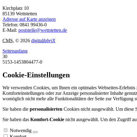
Kirchplatz 10
85139
Wettstetten
Adresse auf Karte anzeigen
Telefon:
0841 99436-0
E-Mail:
poststelle@wettstetten.de
CMS
, © 2026
digital
fabriX
Seitenanfang
30
5153-1453804477-0
Cookie-Einstellungen
Wir verwenden Cookies, um Ihnen ein optimales Webseiten-Erlebnis zu
Komforteinstellungen oder zur Anzeige personalisierter Inhalte genut
womöglich nicht mehr alle Funktionalitäten der Seite zur Verfügung 
Sie haben die
personalisierten
Cookies nicht ausgewählt. Um diese Se
Sie haben das
Komfort-Cookie
nicht ausgewählt. Um den Zugriff auf
Notwendig
Komfort