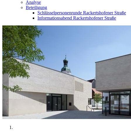
Analyse
Beteiligung
Schlüsselpersonenrunde Rackertshofener Straße
Informationsabend Rackertshofener Straße