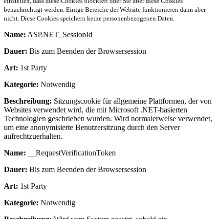
einstellen, dass diese Cookies blockiert oder Sie über diese Cookies
benachrichtigt werden. Einige Bereiche der Website funktionieren dann aber
nicht. Diese Cookies speichern keine personenbezogenen Daten.
Name:
ASP.NET_SessionId
Dauer:
Bis zum Beenden der Browsersession
Art:
1st Party
Kategorie:
Notwendig
Beschreibung:
Sitzungscookie für allgemeine Plattformen, der von
Websites verwendet wird, die mit Microsoft .NET-basierten
Technologien geschrieben wurden. Wird normalerweise verwendet,
um eine anonymisierte Benutzersitzung durch den Server
aufrechtzuerhalten.
Name:
__RequestVerificationToken
Dauer:
Bis zum Beenden der Browsersession
Art:
1st Party
Kategorie:
Notwendig