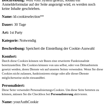
Beschreibung:
Wird vom System gesetzt, sobald ein
Anmeldeformular auf der Seite angezeigt wird, es werden noch
keine Inhalte geschrieben.
Name:
ld-cookieselection**
Dauer:
30 Tage
Art:
1st Party
Kategorie:
Notwendig
Beschreibung:
Speichert die Einstellung der Cookie-Auswahl
Komfort:
Durch diese Cookies können wir Ihnen eine erweiterte Funktionalität
bereitzustellen. Die Cookies können von uns selbst, oder von Drittanbietern
gesetzt werden, deren Dienste wir auf unseren Seiten verwenden. Wenn Sie diese
Cookies nicht zulassen, funktionieren einige oder alle dieser Dienste
möglicherweise nicht einwandfrei.
Personalisiert:
Diese Seite verwendet Personalisierungs-Cookies. Um diese Seite betreten zu
können, müssen Sie die Checkbox bei
Personalisierung
aktivieren.
Name:
yourAuthCookie