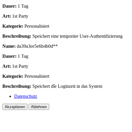
Dauer:
1 Tag
Art:
1st Party
Kategorie:
Personalisiert
Beschreibung:
Speichert eine temporäre User-Authentifizierung
Name:
da39a3ee5e6b4b0d**
Dauer:
1 Tag
Art:
1st Party
Kategorie:
Personalisiert
Beschreibung:
Speichert dîe Loginzeit in das System
Datenschutz
Akzeptieren
Ablehnen