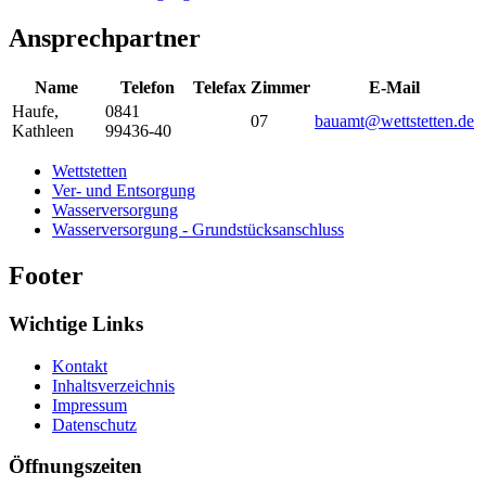
Ansprechpartner
Name
Telefon
Telefax
Zimmer
E-Mail
Haufe
,
0841
07
bauamt@wettstetten.de
Kathleen
99436-40
Wettstetten
Ver- und Entsorgung
Wasserversorgung
Wasserversorgung - Grundstücksanschluss
Footer
Wichtige Links
Kontakt
Inhaltsverzeichnis
Impressum
Datenschutz
Öffnungszeiten