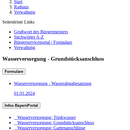
Start
Rathaus
Verwaltung
Seitenleiste Links
Grußwort des Bürgermeisters
Stichwörter A-Z
Bürgerserviceportal / Formulare
Verwaltung
Wasserversorgung - Grundstücksanschluss
Formulare
Wasserversorgung - Wasserabgabesatzung
01.01.2024
Infos BayernPortal
Wasserversorgung; Trinkwasser
Wasserversorgung; Grundstücksanschluss
Wasserversorgung; Gartenanschlüsse