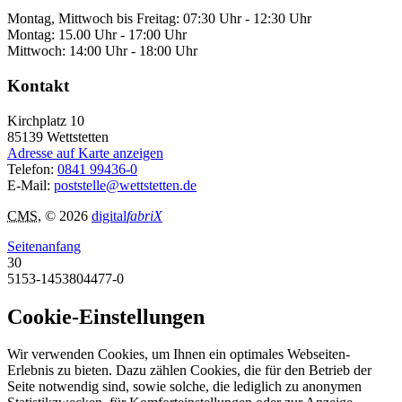
Montag, Mittwoch bis Freitag: 07:30 Uhr - 12:30 Uhr
Montag: 15.00 Uhr - 17:00 Uhr
Mittwoch: 14:00 Uhr - 18:00 Uhr
Kontakt
Kirchplatz 10
85139
Wettstetten
Adresse auf Karte anzeigen
Telefon:
0841 99436-0
E-Mail:
poststelle@wettstetten.de
CMS
, © 2026
digital
fabriX
Seitenanfang
30
5153-1453804477-0
Cookie-Einstellungen
Wir verwenden Cookies, um Ihnen ein optimales Webseiten-
Erlebnis zu bieten. Dazu zählen Cookies, die für den Betrieb der
Seite notwendig sind, sowie solche, die lediglich zu anonymen