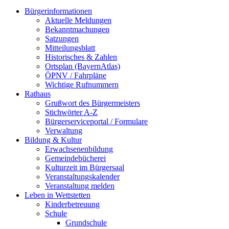
Bürgerinformationen
Aktuelle Meldungen
Bekanntmachungen
Satzungen
Mitteilungsblatt
Historisches & Zahlen
Ortsplan (BayernAtlas)
ÖPNV / Fahrpläne
Wichtige Rufnummern
Rathaus
Grußwort des Bürgermeisters
Stichwörter A-Z
Bürgerserviceportal / Formulare
Verwaltung
Bildung & Kultur
Erwachsenenbildung
Gemeindebücherei
Kulturzeit im Bürgersaal
Veranstaltungskalender
Veranstaltung melden
Leben in Wettstetten
Kinderbetreuung
Schule
Grundschule