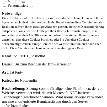
Komfort
Personalisiert
Notwendig:
Diese Cookies sind zur Funktion der Website erforderlich und können in Ihren
Systemen nicht deaktiviert werden. In der Regel werden diese Cookies nur als
Reaktion auf von Ihnen getätigte Aktionen gesetzt, die einer Dienstanforderung
entsprechen, wie etwa dem Festlegen Ihrer Datenschutzeinstellungen, dem
Anmelden oder dem Ausfüllen von Formularen. Sie können Ihren Browser so
einstellen, dass diese Cookies blockiert oder Sie über diese Cookies
benachrichtigt werden. Einige Bereiche der Website funktionieren dann aber
nicht. Diese Cookies speichern keine personenbezogenen Daten.
Name:
ASP.NET_SessionId
Dauer:
Bis zum Beenden der Browsersession
Art:
1st Party
Kategorie:
Notwendig
Beschreibung:
Sitzungscookie für allgemeine Plattformen, der von
Websites verwendet wird, die mit Microsoft .NET-basierten
Technologien geschrieben wurden. Wird normalerweise verwendet,
um eine anonymisierte Benutzersitzung durch den Server
aufrechtzuerhalten.