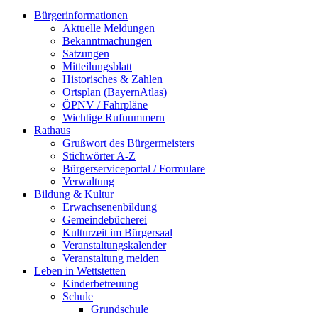
Bürgerinformationen
Aktuelle Meldungen
Bekanntmachungen
Satzungen
Mitteilungsblatt
Historisches & Zahlen
Ortsplan (BayernAtlas)
ÖPNV / Fahrpläne
Wichtige Rufnummern
Rathaus
Grußwort des Bürgermeisters
Stichwörter A-Z
Bürgerserviceportal / Formulare
Verwaltung
Bildung & Kultur
Erwachsenenbildung
Gemeindebücherei
Kulturzeit im Bürgersaal
Veranstaltungskalender
Veranstaltung melden
Leben in Wettstetten
Kinderbetreuung
Schule
Grundschule