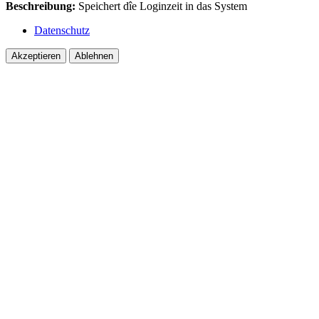
Beschreibung:
Speichert dîe Loginzeit in das System
Datenschutz
Akzeptieren
Ablehnen