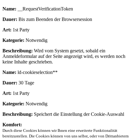
Name:
__RequestVerificationToken
Dauer:
Bis zum Beenden der Browsersession
Art:
1st Party
Kategorie:
Notwendig
Beschreibung:
Wird vom System gesetzt, sobald ein
Anmeldeformular auf der Seite angezeigt wird, es werden noch
keine Inhalte geschrieben.
Name:
ld-cookieselection**
Dauer:
30 Tage
Art:
1st Party
Kategorie:
Notwendig
Beschreibung:
Speichert die Einstellung der Cookie-Auswahl
Komfort:
Durch diese Cookies können wir Ihnen eine erweiterte Funktionalität
bereitzustellen. Die Cookies können von uns selbst, oder von Drittanbietern