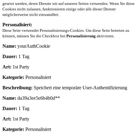
gesetzt werden, deren Dienste wir auf unseren Seiten verwenden. Wenn Sie diese
Cookies nicht zulassen, funktionieren einige oder alle dieser Dienste
möglicherweise nicht einwandfrei.
Personalisiert:
Diese Seite verwendet Personalisierungs-Cookies. Um diese Seite betreten zu
können, müssen Sie die Checkbox bei
Personalisierung
aktivieren.
Name:
yourAuthCookie
Dauer:
1 Tag
Art:
1st Party
Kategorie:
Personalisiert
Beschreibung:
Speichert eine temporäre User-Authentifizierung
Name:
da39a3ee5e6b4b0d**
Dauer:
1 Tag
Art:
1st Party
Kategorie:
Personalisiert