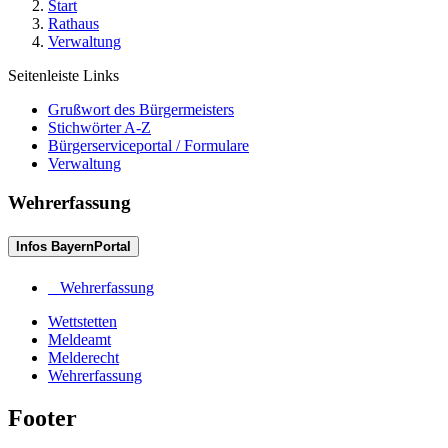
Start
Rathaus
Verwaltung
Seitenleiste Links
Grußwort des Bürgermeisters
Stichwörter A-Z
Bürgerserviceportal / Formulare
Verwaltung
Wehrerfassung
Infos BayernPortal
Wehrerfassung
Wettstetten
Meldeamt
Melderecht
Wehrerfassung
Footer