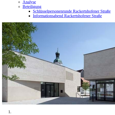
Analyse
Beteiligung
Schlüsselpersonenrunde Rackertshofener Straße
Informationsabend Rackertshofener Straße