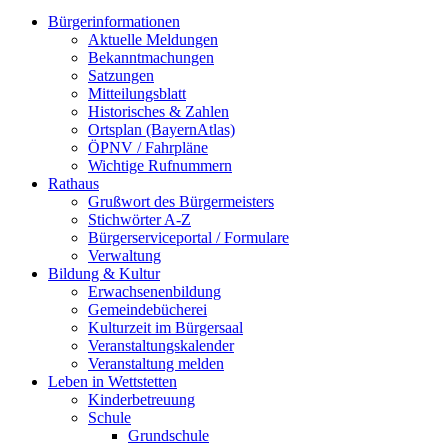
Bürgerinformationen
Aktuelle Meldungen
Bekanntmachungen
Satzungen
Mitteilungsblatt
Historisches & Zahlen
Ortsplan (BayernAtlas)
ÖPNV / Fahrpläne
Wichtige Rufnummern
Rathaus
Grußwort des Bürgermeisters
Stichwörter A-Z
Bürgerserviceportal / Formulare
Verwaltung
Bildung & Kultur
Erwachsenenbildung
Gemeindebücherei
Kulturzeit im Bürgersaal
Veranstaltungskalender
Veranstaltung melden
Leben in Wettstetten
Kinderbetreuung
Schule
Grundschule