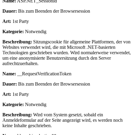
Name:
ASP.NET_SessionId
Dauer:
Bis zum Beenden der Browsersession
Art:
1st Party
Kategorie:
Notwendig
Beschreibung:
Sitzungscookie für allgemeine Plattformen, der von
Websites verwendet wird, die mit Microsoft .NET-basierten
Technologien geschrieben wurden. Wird normalerweise verwendet,
um eine anonymisierte Benutzersitzung durch den Server
aufrechtzuerhalten.
Name:
__RequestVerificationToken
Dauer:
Bis zum Beenden der Browsersession
Art:
1st Party
Kategorie:
Notwendig
Beschreibung:
Wird vom System gesetzt, sobald ein
Anmeldeformular auf der Seite angezeigt wird, es werden noch
keine Inhalte geschrieben.