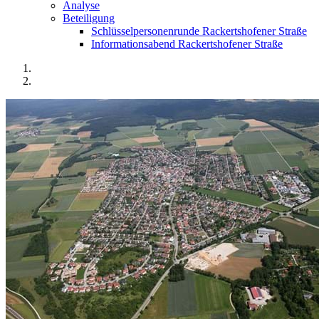
Analyse
Beteiligung
Schlüsselpersonenrunde Rackertshofener Straße
Informationsabend Rackertshofener Straße