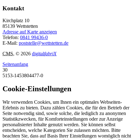
Kontakt
Kirchplatz 10
85139
Wettstetten
Adresse auf Karte anzeigen
Telefon:
0841 99436-0
E-Mail:
poststelle@wettstetten.de
CMS
, © 2026
digital
fabriX
Seitenanfang
30
5153-1453804477-0
Cookie-Einstellungen
Wir verwenden Cookies, um Ihnen ein optimales Webseiten-
Erlebnis zu bieten. Dazu zählen Cookies, die für den Betrieb der
Seite notwendig sind, sowie solche, die lediglich zu anonymen
Statistikzwecken, für Komforteinstellungen oder zur Anzeige
personalisierter Inhalte genutzt werden. Sie können selbst
entscheiden, welche Kategorien Sie zulassen möchten. Bitte
beachten Sie, dass auf Basis Ihrer Einstellungen womöglich nicht