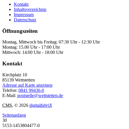
Kontakt
Inhaltsverzeichnis
Impressum
Datenschutz
Öffnungszeiten
Montag, Mittwoch bis Freitag: 07:30 Uhr - 12:30 Uhr
Montag: 15.00 Uhr - 17:00 Uhr
Mittwoch: 14:00 Uhr - 18:00 Uhr
Kontakt
Kirchplatz 10
85139
Wettstetten
Adresse auf Karte anzeigen
Telefon:
0841 99436-0
E-Mail:
poststelle@wettstetten.de
CMS
, © 2026
digital
fabriX
Seitenanfang
30
5153-1453804477-0