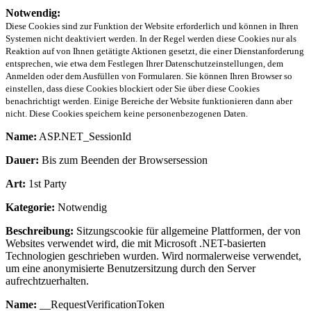
Notwendig:
Diese Cookies sind zur Funktion der Website erforderlich und können in Ihren
Systemen nicht deaktiviert werden. In der Regel werden diese Cookies nur als
Reaktion auf von Ihnen getätigte Aktionen gesetzt, die einer Dienstanforderung
entsprechen, wie etwa dem Festlegen Ihrer Datenschutzeinstellungen, dem
Anmelden oder dem Ausfüllen von Formularen. Sie können Ihren Browser so
einstellen, dass diese Cookies blockiert oder Sie über diese Cookies
benachrichtigt werden. Einige Bereiche der Website funktionieren dann aber
nicht. Diese Cookies speichern keine personenbezogenen Daten.
Name:
ASP.NET_SessionId
Dauer:
Bis zum Beenden der Browsersession
Art:
1st Party
Kategorie:
Notwendig
Beschreibung:
Sitzungscookie für allgemeine Plattformen, der von
Websites verwendet wird, die mit Microsoft .NET-basierten
Technologien geschrieben wurden. Wird normalerweise verwendet,
um eine anonymisierte Benutzersitzung durch den Server
aufrechtzuerhalten.
Name:
__RequestVerificationToken