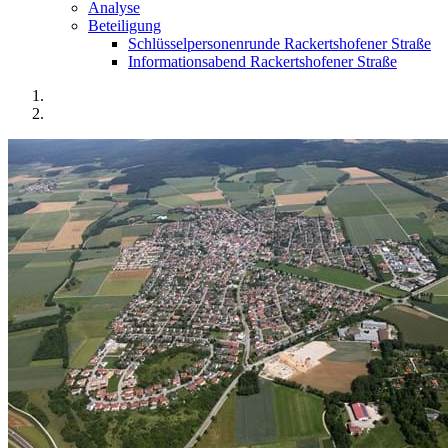
Analyse
Beteiligung
Schlüsselpersonenrunde Rackertshofener Straße
Informationsabend Rackertshofener Straße