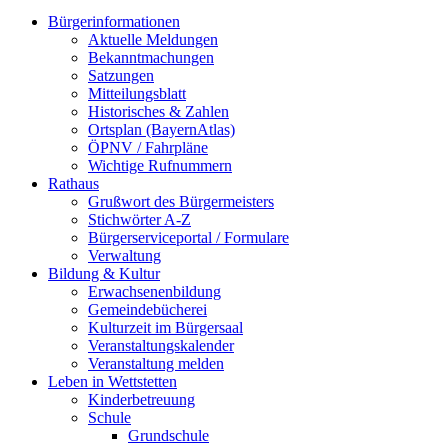
Bürgerinformationen
Aktuelle Meldungen
Bekanntmachungen
Satzungen
Mitteilungsblatt
Historisches & Zahlen
Ortsplan (BayernAtlas)
ÖPNV / Fahrpläne
Wichtige Rufnummern
Rathaus
Grußwort des Bürgermeisters
Stichwörter A-Z
Bürgerserviceportal / Formulare
Verwaltung
Bildung & Kultur
Erwachsenenbildung
Gemeindebücherei
Kulturzeit im Bürgersaal
Veranstaltungskalender
Veranstaltung melden
Leben in Wettstetten
Kinderbetreuung
Schule
Grundschule