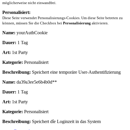
möglicherweise nicht einwandfrei.
Personalisiert:
Diese Seite verwendet Personalisierungs-Cookies. Um diese Seite betreten zu
können, müssen Sie die Checkbox bei
Personalisierung
aktivieren.
Name:
yourAuthCookie
Dauer:
1 Tag
Art:
1st Party
Kategorie:
Personalisiert
Beschreibung:
Speichert eine temporäre User-Authentifizierung
Name:
da39a3ee5e6b4b0d**
Dauer:
1 Tag
Art:
1st Party
Kategorie:
Personalisiert
Beschreibung:
Speichert dîe Loginzeit in das System