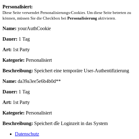
Personalisiert:
Diese Seite verwendet Personalisierungs-Cookies. Um diese Seite betreten zu
können, müssen Sie die Checkbox bei
Personalisierung
aktivieren.
Name:
yourAuthCookie
Dauer:
1 Tag
Art:
1st Party
Kategorie:
Personalisiert
Beschreibung:
Speichert eine temporäre User-Authentifizierung
Name:
da39a3ee5e6b4b0d**
Dauer:
1 Tag
Art:
1st Party
Kategorie:
Personalisiert
Beschreibung:
Speichert dîe Loginzeit in das System
Datenschutz