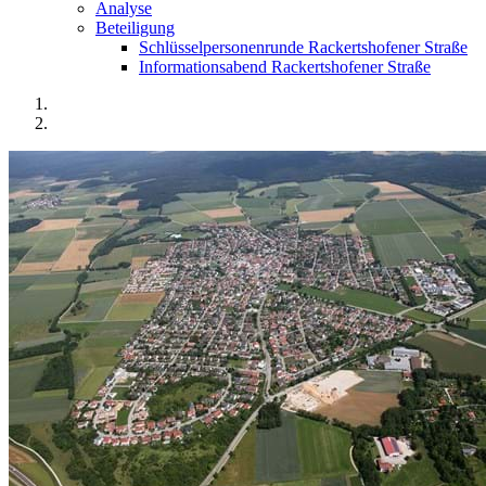
Analyse
Beteiligung
Schlüsselpersonenrunde Rackertshofener Straße
Informationsabend Rackertshofener Straße