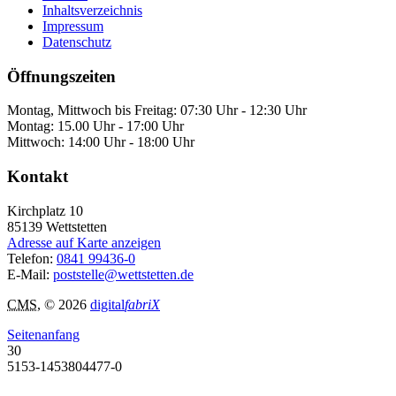
Inhaltsverzeichnis
Impressum
Datenschutz
Öffnungszeiten
Montag, Mittwoch bis Freitag: 07:30 Uhr - 12:30 Uhr
Montag: 15.00 Uhr - 17:00 Uhr
Mittwoch: 14:00 Uhr - 18:00 Uhr
Kontakt
Kirchplatz 10
85139
Wettstetten
Adresse auf Karte anzeigen
Telefon:
0841 99436-0
E-Mail:
poststelle@wettstetten.de
CMS
, © 2026
digital
fabriX
Seitenanfang
30
5153-1453804477-0