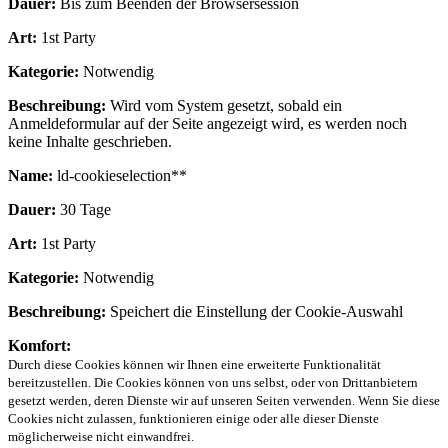
Dauer:
Bis zum Beenden der Browsersession
Art:
1st Party
Kategorie:
Notwendig
Beschreibung:
Wird vom System gesetzt, sobald ein
Anmeldeformular auf der Seite angezeigt wird, es werden noch
keine Inhalte geschrieben.
Name:
ld-cookieselection**
Dauer:
30 Tage
Art:
1st Party
Kategorie:
Notwendig
Beschreibung:
Speichert die Einstellung der Cookie-Auswahl
Komfort:
Durch diese Cookies können wir Ihnen eine erweiterte Funktionalität
bereitzustellen. Die Cookies können von uns selbst, oder von Drittanbietern
gesetzt werden, deren Dienste wir auf unseren Seiten verwenden. Wenn Sie diese
Cookies nicht zulassen, funktionieren einige oder alle dieser Dienste
möglicherweise nicht einwandfrei.