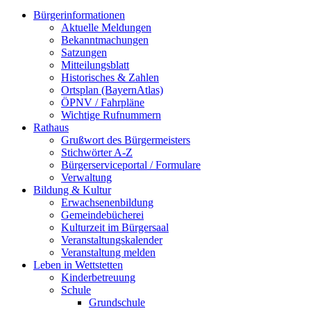
Bürgerinformationen
Aktuelle Meldungen
Bekanntmachungen
Satzungen
Mitteilungsblatt
Historisches & Zahlen
Ortsplan (BayernAtlas)
ÖPNV / Fahrpläne
Wichtige Rufnummern
Rathaus
Grußwort des Bürgermeisters
Stichwörter A-Z
Bürgerserviceportal / Formulare
Verwaltung
Bildung & Kultur
Erwachsenenbildung
Gemeindebücherei
Kulturzeit im Bürgersaal
Veranstaltungskalender
Veranstaltung melden
Leben in Wettstetten
Kinderbetreuung
Schule
Grundschule