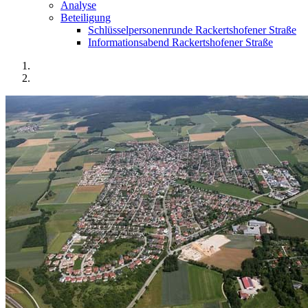
Analyse
Beteiligung
Schlüsselpersonenrunde Rackertshofener Straße
Informationsabend Rackertshofener Straße