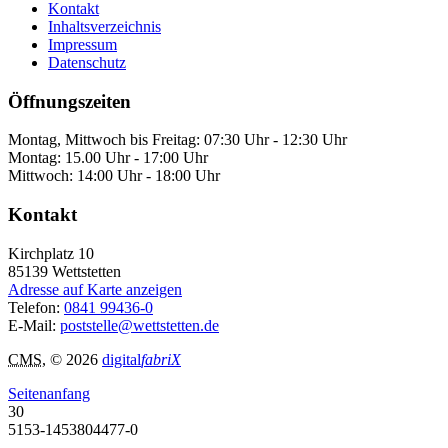
Kontakt
Inhaltsverzeichnis
Impressum
Datenschutz
Öffnungszeiten
Montag, Mittwoch bis Freitag: 07:30 Uhr - 12:30 Uhr
Montag: 15.00 Uhr - 17:00 Uhr
Mittwoch: 14:00 Uhr - 18:00 Uhr
Kontakt
Kirchplatz 10
85139
Wettstetten
Adresse auf Karte anzeigen
Telefon:
0841 99436-0
E-Mail:
poststelle@wettstetten.de
CMS
, © 2026
digital
fabriX
Seitenanfang
30
5153-1453804477-0