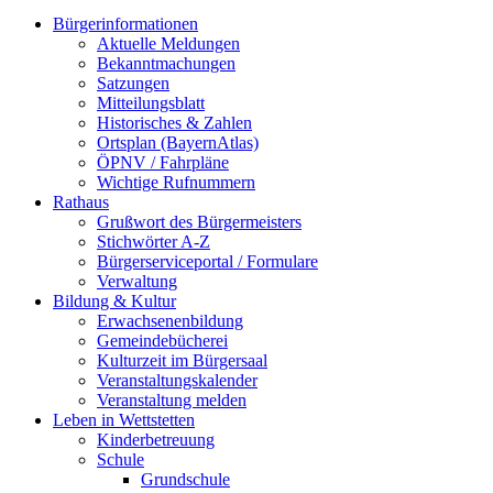
Bürgerinformationen
Aktuelle Meldungen
Bekanntmachungen
Satzungen
Mitteilungsblatt
Historisches & Zahlen
Ortsplan (BayernAtlas)
ÖPNV / Fahrpläne
Wichtige Rufnummern
Rathaus
Grußwort des Bürgermeisters
Stichwörter A-Z
Bürgerserviceportal / Formulare
Verwaltung
Bildung & Kultur
Erwachsenenbildung
Gemeindebücherei
Kulturzeit im Bürgersaal
Veranstaltungskalender
Veranstaltung melden
Leben in Wettstetten
Kinderbetreuung
Schule
Grundschule