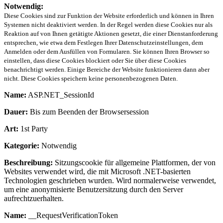
Notwendig:
Diese Cookies sind zur Funktion der Website erforderlich und können in Ihren
Systemen nicht deaktiviert werden. In der Regel werden diese Cookies nur als
Reaktion auf von Ihnen getätigte Aktionen gesetzt, die einer Dienstanforderung
entsprechen, wie etwa dem Festlegen Ihrer Datenschutzeinstellungen, dem
Anmelden oder dem Ausfüllen von Formularen. Sie können Ihren Browser so
einstellen, dass diese Cookies blockiert oder Sie über diese Cookies
benachrichtigt werden. Einige Bereiche der Website funktionieren dann aber
nicht. Diese Cookies speichern keine personenbezogenen Daten.
Name:
ASP.NET_SessionId
Dauer:
Bis zum Beenden der Browsersession
Art:
1st Party
Kategorie:
Notwendig
Beschreibung:
Sitzungscookie für allgemeine Plattformen, der von
Websites verwendet wird, die mit Microsoft .NET-basierten
Technologien geschrieben wurden. Wird normalerweise verwendet,
um eine anonymisierte Benutzersitzung durch den Server
aufrechtzuerhalten.
Name:
__RequestVerificationToken