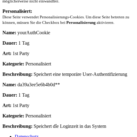
möglicherweise nicht einwandfrei.
Personalisiert:
Diese Seite verwendet Personalisierungs-Cookies. Um diese Seite betreten zu
können, müssen Sie die Checkbox bei
Personalisierung
aktivieren.
Name:
yourAuthCookie
Dauer:
1 Tag
Art:
1st Party
Kategorie:
Personalisiert
Beschreibung:
Speichert eine temporäre User-Authentifizierung
Name:
da39a3ee5e6b4b0d**
Dauer:
1 Tag
Art:
1st Party
Kategorie:
Personalisiert
Beschreibung:
Speichert dîe Loginzeit in das System
Datenschutz