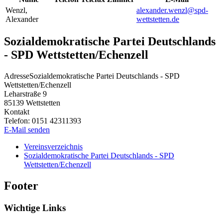
Wenzl
,
alexander.wenzl@spd-
Alexander
wettstetten.de
Sozialdemokratische Partei Deutschlands
- SPD Wettstetten/Echenzell
Adresse
Sozialdemokratische Partei Deutschlands - SPD
Wettstetten/Echenzell
Leharstraße 9
85139
Wettstetten
Kontakt
Telefon:
0151 42311393
E-Mail senden
Vereinsverzeichnis
Sozialdemokratische Partei Deutschlands - SPD
Wettstetten/Echenzell
Footer
Wichtige Links