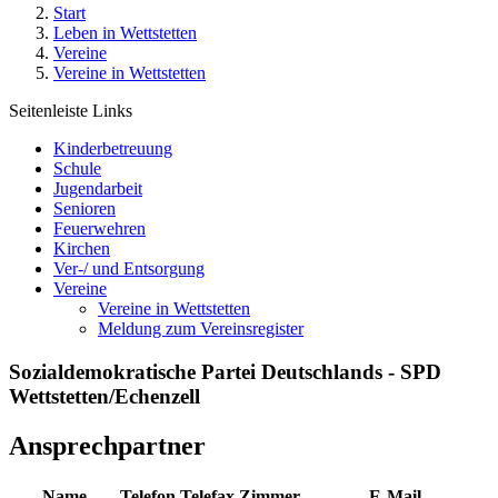
Start
Leben in Wettstetten
Vereine
Vereine in Wettstetten
Seitenleiste Links
Kinderbetreuung
Schule
Jugendarbeit
Senioren
Feuerwehren
Kirchen
Ver-/ und Entsorgung
Vereine
Vereine in Wettstetten
Meldung zum Vereinsregister
Sozialdemokratische Partei Deutschlands - SPD
Wettstetten/Echenzell
Ansprechpartner
Name
Telefon
Telefax
Zimmer
E-Mail