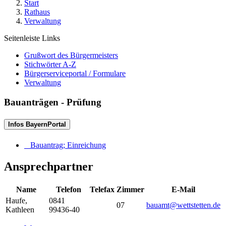
Start
Rathaus
Verwaltung
Seitenleiste Links
Grußwort des Bürgermeisters
Stichwörter A-Z
Bürgerserviceportal / Formulare
Verwaltung
Bauanträgen - Prüfung
Infos BayernPortal
Bauantrag; Einreichung
Ansprechpartner
Name
Telefon
Telefax
Zimmer
E-Mail
Haufe
,
0841
07
bauamt@wettstetten.de
Kathleen
99436-40