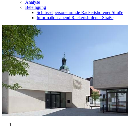
Analyse
Beteiligung
Schlüsselpersonenrunde Rackertshofener Straße
Informationsabend Rackertshofener Straße