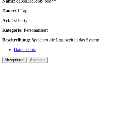
Name:
da39a3ee5e6b4b0d**
Dauer:
1 Tag
Art:
1st Party
Kategorie:
Personalisiert
Beschreibung:
Speichert dîe Loginzeit in das System
Datenschutz
Akzeptieren
Ablehnen