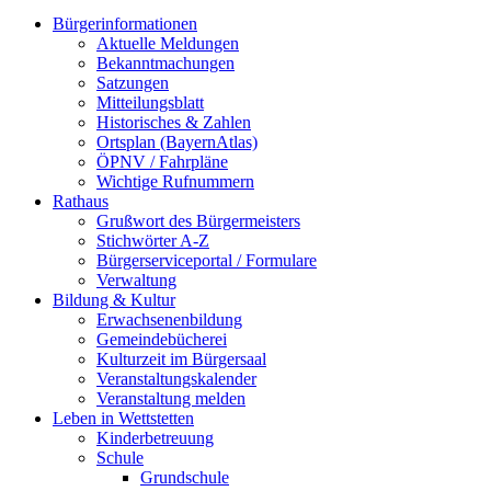
Bürgerinformationen
Aktuelle Meldungen
Bekanntmachungen
Satzungen
Mitteilungsblatt
Historisches & Zahlen
Ortsplan (BayernAtlas)
ÖPNV / Fahrpläne
Wichtige Rufnummern
Rathaus
Grußwort des Bürgermeisters
Stichwörter A-Z
Bürgerserviceportal / Formulare
Verwaltung
Bildung & Kultur
Erwachsenenbildung
Gemeindebücherei
Kulturzeit im Bürgersaal
Veranstaltungskalender
Veranstaltung melden
Leben in Wettstetten
Kinderbetreuung
Schule
Grundschule