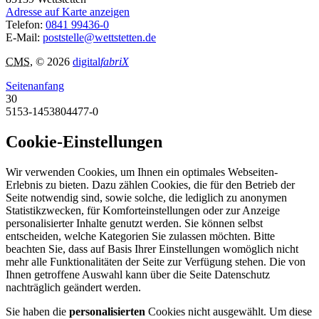
Adresse auf Karte anzeigen
Telefon:
0841 99436-0
E-Mail:
poststelle@wettstetten.de
CMS
, © 2026
digital
fabriX
Seitenanfang
30
5153-1453804477-0
Cookie-Einstellungen
Wir verwenden Cookies, um Ihnen ein optimales Webseiten-
Erlebnis zu bieten. Dazu zählen Cookies, die für den Betrieb der
Seite notwendig sind, sowie solche, die lediglich zu anonymen
Statistikzwecken, für Komforteinstellungen oder zur Anzeige
personalisierter Inhalte genutzt werden. Sie können selbst
entscheiden, welche Kategorien Sie zulassen möchten. Bitte
beachten Sie, dass auf Basis Ihrer Einstellungen womöglich nicht
mehr alle Funktionalitäten der Seite zur Verfügung stehen. Die von
Ihnen getroffene Auswahl kann über die Seite Datenschutz
nachträglich geändert werden.
Sie haben die
personalisierten
Cookies nicht ausgewählt. Um diese