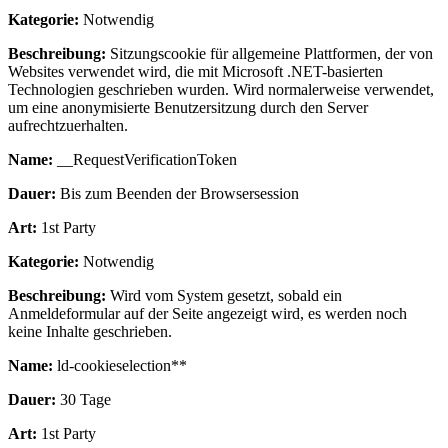
Kategorie:
Notwendig
Beschreibung:
Sitzungscookie für allgemeine Plattformen, der von
Websites verwendet wird, die mit Microsoft .NET-basierten
Technologien geschrieben wurden. Wird normalerweise verwendet,
um eine anonymisierte Benutzersitzung durch den Server
aufrechtzuerhalten.
Name:
__RequestVerificationToken
Dauer:
Bis zum Beenden der Browsersession
Art:
1st Party
Kategorie:
Notwendig
Beschreibung:
Wird vom System gesetzt, sobald ein
Anmeldeformular auf der Seite angezeigt wird, es werden noch
keine Inhalte geschrieben.
Name:
ld-cookieselection**
Dauer:
30 Tage
Art:
1st Party