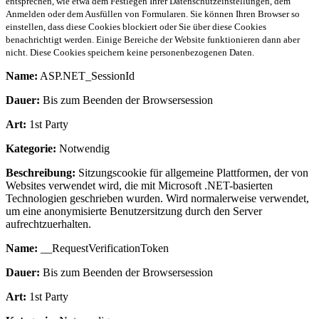
entsprechen, wie etwa dem Festlegen Ihrer Datenschutzeinstellungen, dem
Anmelden oder dem Ausfüllen von Formularen. Sie können Ihren Browser so
einstellen, dass diese Cookies blockiert oder Sie über diese Cookies
benachrichtigt werden. Einige Bereiche der Website funktionieren dann aber
nicht. Diese Cookies speichern keine personenbezogenen Daten.
Name:
ASP.NET_SessionId
Dauer:
Bis zum Beenden der Browsersession
Art:
1st Party
Kategorie:
Notwendig
Beschreibung:
Sitzungscookie für allgemeine Plattformen, der von
Websites verwendet wird, die mit Microsoft .NET-basierten
Technologien geschrieben wurden. Wird normalerweise verwendet,
um eine anonymisierte Benutzersitzung durch den Server
aufrechtzuerhalten.
Name:
__RequestVerificationToken
Dauer:
Bis zum Beenden der Browsersession
Art:
1st Party