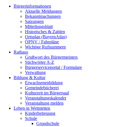
Bürgerinformationen
Aktuelle Meldungen
Bekanntmachungen
Satzungen
Mitteilungsblatt
Historisches & Zahlen
Ortsplan (BayernAtlas)
ÖPNV / Fahrpläne
Wichtige Rufnummern
Rathaus
Grußwort des Bürgermeisters
Stichwörter A-Z
Bürgerserviceportal / Formulare
Verwaltung
Bildung & Kultur
Erwachsenenbildung
Gemeindebücherei
Kulturzeit im Bürgersaal
Veranstaltungskalender
Veranstaltung melden
Leben in Wettstetten
Kinderbetreuung
Schule
Grundschule