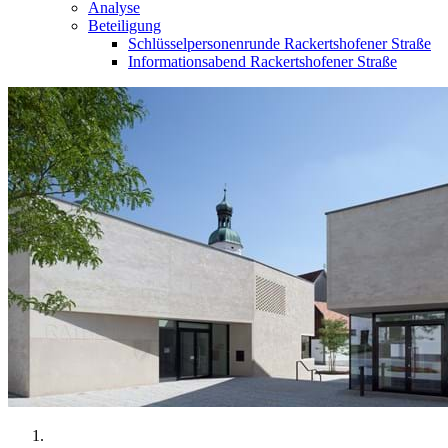
Analyse
Beteiligung
Schlüsselpersonenrunde Rackertshofener Straße
Informationsabend Rackertshofener Straße