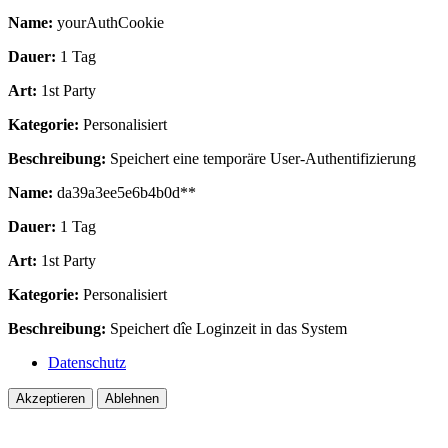
Name:
yourAuthCookie
Dauer:
1 Tag
Art:
1st Party
Kategorie:
Personalisiert
Beschreibung:
Speichert eine temporäre User-Authentifizierung
Name:
da39a3ee5e6b4b0d**
Dauer:
1 Tag
Art:
1st Party
Kategorie:
Personalisiert
Beschreibung:
Speichert dîe Loginzeit in das System
Datenschutz
Akzeptieren
Ablehnen