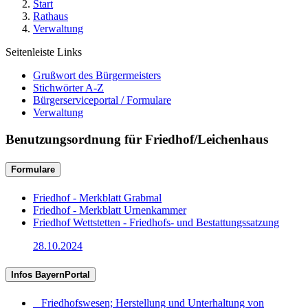
Start
Rathaus
Verwaltung
Seitenleiste Links
Grußwort des Bürgermeisters
Stichwörter A-Z
Bürgerserviceportal / Formulare
Verwaltung
Benutzungsordnung für Friedhof/Leichenhaus
Formulare
Friedhof - Merkblatt Grabmal
Friedhof - Merkblatt Urnenkammer
Friedhof Wettstetten - Friedhofs- und Bestattungssatzung
28.10.2024
Infos BayernPortal
Friedhofswesen; Herstellung und Unterhaltung von