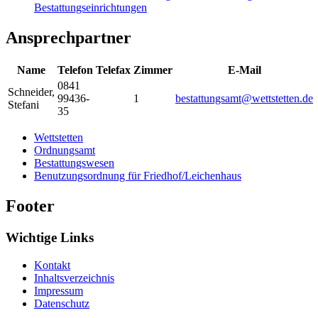
Bestattungseinrichtungen
Ansprechpartner
Name
Telefon
Telefax
Zimmer
E-Mail
0841
Schneider
,
99436-
1
bestattungsamt@wettstetten.de
Stefani
35
Wettstetten
Ordnungsamt
Bestattungswesen
Benutzungsordnung für Friedhof/Leichenhaus
Footer
Wichtige Links
Kontakt
Inhaltsverzeichnis
Impressum
Datenschutz