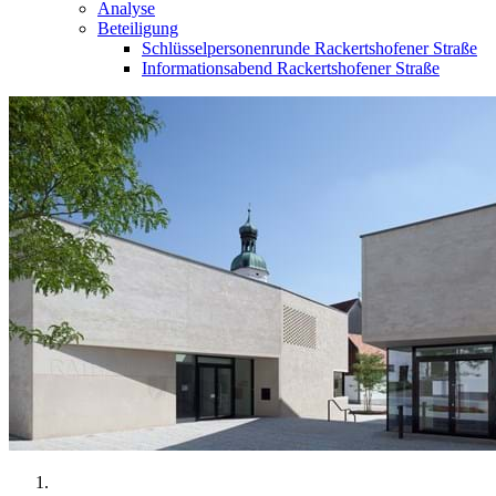
Analyse
Beteiligung
Schlüsselpersonenrunde Rackertshofener Straße
Informationsabend Rackertshofener Straße