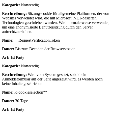
Kategorie:
Notwendig
Beschreibung:
Sitzungscookie für allgemeine Plattformen, der von
Websites verwendet wird, die mit Microsoft .NET-basierten
Technologien geschrieben wurden. Wird normalerweise verwendet,
um eine anonymisierte Benutzersitzung durch den Server
aufrechtzuerhalten.
Name:
__RequestVerificationToken
Dauer:
Bis zum Beenden der Browsersession
Art:
1st Party
Kategorie:
Notwendig
Beschreibung:
Wird vom System gesetzt, sobald ein
Anmeldeformular auf der Seite angezeigt wird, es werden noch
keine Inhalte geschrieben.
Name:
ld-cookieselection**
Dauer:
30 Tage
Art:
1st Party