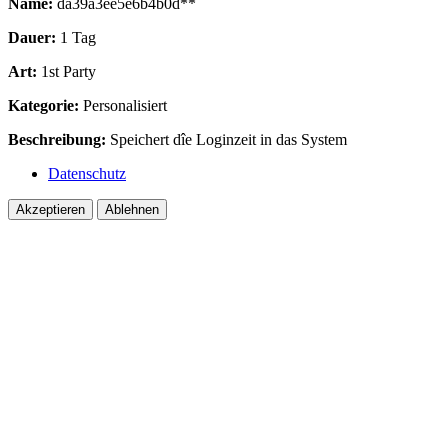
Name:
da39a3ee5e6b4b0d**
Dauer:
1 Tag
Art:
1st Party
Kategorie:
Personalisiert
Beschreibung:
Speichert dîe Loginzeit in das System
Datenschutz
Akzeptieren
Ablehnen