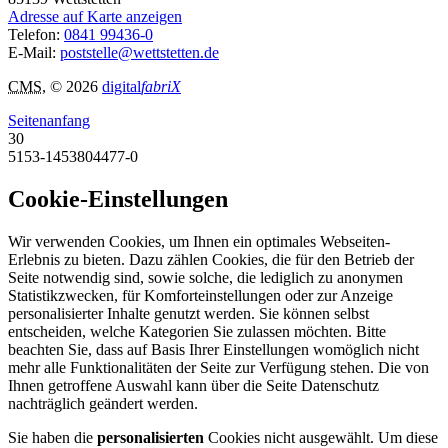
Adresse auf Karte anzeigen
Telefon:
0841 99436-0
E-Mail:
poststelle@wettstetten.de
CMS
, © 2026
digital
fabriX
Seitenanfang
30
5153-1453804477-0
Cookie-Einstellungen
Wir verwenden Cookies, um Ihnen ein optimales Webseiten-
Erlebnis zu bieten. Dazu zählen Cookies, die für den Betrieb der
Seite notwendig sind, sowie solche, die lediglich zu anonymen
Statistikzwecken, für Komforteinstellungen oder zur Anzeige
personalisierter Inhalte genutzt werden. Sie können selbst
entscheiden, welche Kategorien Sie zulassen möchten. Bitte
beachten Sie, dass auf Basis Ihrer Einstellungen womöglich nicht
mehr alle Funktionalitäten der Seite zur Verfügung stehen. Die von
Ihnen getroffene Auswahl kann über die Seite Datenschutz
nachträglich geändert werden.
Sie haben die
personalisierten
Cookies nicht ausgewählt. Um diese