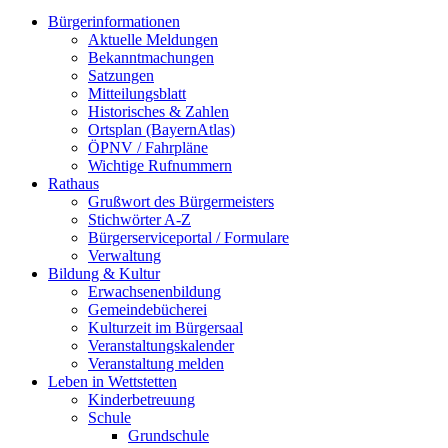
Bürgerinformationen
Aktuelle Meldungen
Bekanntmachungen
Satzungen
Mitteilungsblatt
Historisches & Zahlen
Ortsplan (BayernAtlas)
ÖPNV / Fahrpläne
Wichtige Rufnummern
Rathaus
Grußwort des Bürgermeisters
Stichwörter A-Z
Bürgerserviceportal / Formulare
Verwaltung
Bildung & Kultur
Erwachsenenbildung
Gemeindebücherei
Kulturzeit im Bürgersaal
Veranstaltungskalender
Veranstaltung melden
Leben in Wettstetten
Kinderbetreuung
Schule
Grundschule