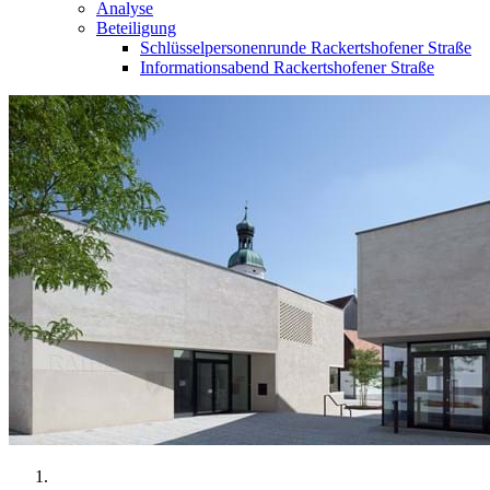
Analyse
Beteiligung
Schlüsselpersonenrunde Rackertshofener Straße
Informationsabend Rackertshofener Straße