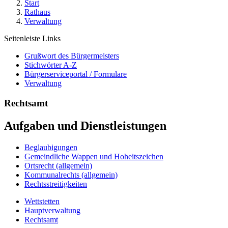
Start
Rathaus
Verwaltung
Seitenleiste Links
Grußwort des Bürgermeisters
Stichwörter A-Z
Bürgerserviceportal / Formulare
Verwaltung
Rechtsamt
Aufgaben und Dienstleistungen
Beglaubigungen
Gemeindliche Wappen und Hoheitszeichen
Ortsrecht (allgemein)
Kommunalrechts (allgemein)
Rechtsstreitigkeiten
Wettstetten
Hauptverwaltung
Rechtsamt