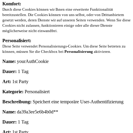
Komfort:
Durch diese Cookies können wir Ihnen eine erweiterte Funktionalität
bereitzustellen. Die Cookies können von uns selbst, oder von Drittanbietern
gesetzt werden, deren Dienste wir auf unseren Seiten verwenden. Wenn Sie diese
Cookies nicht zulassen, funktionieren einige oder alle dieser Dienste
möglicherweise nicht einwandfrei.
Personalisiert:
Diese Seite verwendet Personalisierungs-Cookies. Um diese Seite betreten zu
können, müssen Sie die Checkbox bei
Personalisierung
aktivieren.
Name:
yourAuthCookie
Dauer:
1 Tag
Art:
1st Party
Kategorie:
Personalisiert
Beschreibung:
Speichert eine temporäre User-Authentifizierung
Name:
da39a3ee5e6b4b0d**
Dauer:
1 Tag
Art:
1st Party