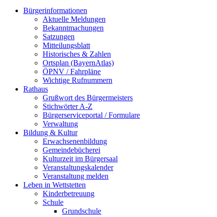
Bürgerinformationen
Aktuelle Meldungen
Bekanntmachungen
Satzungen
Mitteilungsblatt
Historisches & Zahlen
Ortsplan (BayernAtlas)
ÖPNV / Fahrpläne
Wichtige Rufnummern
Rathaus
Grußwort des Bürgermeisters
Stichwörter A-Z
Bürgerserviceportal / Formulare
Verwaltung
Bildung & Kultur
Erwachsenenbildung
Gemeindebücherei
Kulturzeit im Bürgersaal
Veranstaltungskalender
Veranstaltung melden
Leben in Wettstetten
Kinderbetreuung
Schule
Grundschule