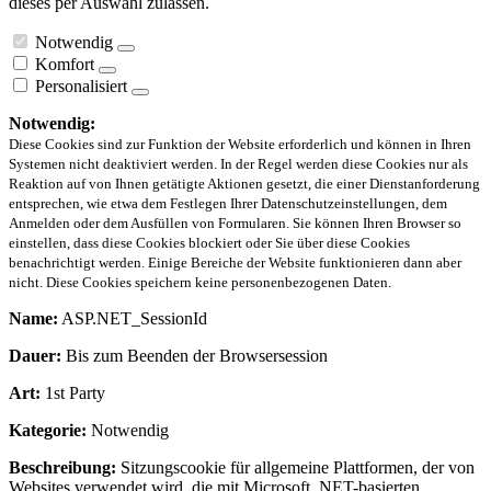
dieses per Auswahl zulassen.
Notwendig
Komfort
Personalisiert
Notwendig:
Diese Cookies sind zur Funktion der Website erforderlich und können in Ihren
Systemen nicht deaktiviert werden. In der Regel werden diese Cookies nur als
Reaktion auf von Ihnen getätigte Aktionen gesetzt, die einer Dienstanforderung
entsprechen, wie etwa dem Festlegen Ihrer Datenschutzeinstellungen, dem
Anmelden oder dem Ausfüllen von Formularen. Sie können Ihren Browser so
einstellen, dass diese Cookies blockiert oder Sie über diese Cookies
benachrichtigt werden. Einige Bereiche der Website funktionieren dann aber
nicht. Diese Cookies speichern keine personenbezogenen Daten.
Name:
ASP.NET_SessionId
Dauer:
Bis zum Beenden der Browsersession
Art:
1st Party
Kategorie:
Notwendig
Beschreibung:
Sitzungscookie für allgemeine Plattformen, der von
Websites verwendet wird, die mit Microsoft .NET-basierten