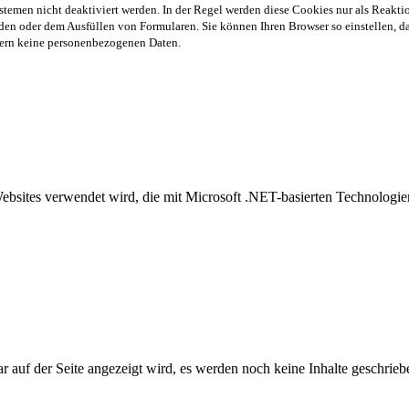
stemen nicht deaktiviert werden. In der Regel werden diese Cookies nur als Reaktio
en oder dem Ausfüllen von Formularen. Sie können Ihren Browser so einstellen, das
chern keine personenbezogenen Daten.
Websites verwendet wird, die mit Microsoft .NET-basierten Technolog
auf der Seite angezeigt wird, es werden noch keine Inhalte geschrieb