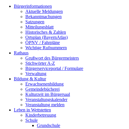
Bürgerinformationen
Aktuelle Meldungen
Bekanntmachungen
Satzungen
Mitteilungsblatt
Historisches & Zahlen
Ortsplan (BayernAtlas)
ÖPNV / Fahrpläne
Wichtige Rufnummern
Rathaus
Grußwort des Bürgermeisters
Stichwörter A-Z
Bürgerserviceportal / Formulare
Verwaltung
Bildung & Kultur
Erwachsenenbildung
Gemeindebücherei
Kulturzeit im Bürgersaal
Veranstaltungskalender
Veranstaltung melden
Leben in Wettstetten
Kinderbetreuung
Schule
Grundschule