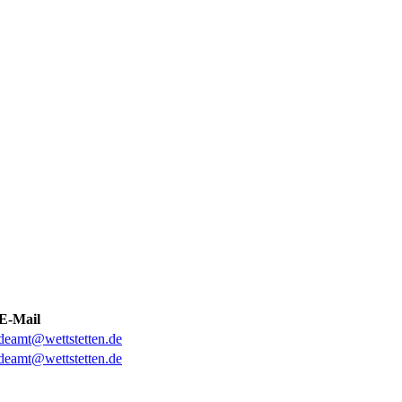
E-Mail
deamt@wettstetten.de
deamt@wettstetten.de