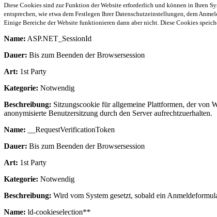
Diese Cookies sind zur Funktion der Website erforderlich und können in Ihren Sy
entsprechen, wie etwa dem Festlegen Ihrer Datenschutzeinstellungen, dem Anmeld
Einige Bereiche der Website funktionieren dann aber nicht. Diese Cookies spei
Name:
ASP.NET_SessionId
Dauer:
Bis zum Beenden der Browsersession
Art:
1st Party
Kategorie:
Notwendig
Beschreibung:
Sitzungscookie für allgemeine Plattformen, der von 
anonymisierte Benutzersitzung durch den Server aufrechtzuerhalten.
Name:
__RequestVerificationToken
Dauer:
Bis zum Beenden der Browsersession
Art:
1st Party
Kategorie:
Notwendig
Beschreibung:
Wird vom System gesetzt, sobald ein Anmeldeformular 
Name:
ld-cookieselection**