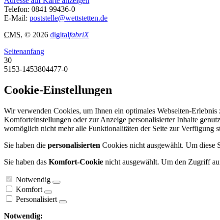
Adresse auf Karte anzeigen
Telefon:
0841 99436-0
E-Mail:
poststelle@wettstetten.de
CMS
, © 2026
digital
fabriX
Seitenanfang
30
5153-1453804477-0
Cookie-Einstellungen
Wir verwenden Cookies, um Ihnen ein optimales Webseiten-Erlebnis zu
Komforteinstellungen oder zur Anzeige personalisierter Inhalte genut
womöglich nicht mehr alle Funktionalitäten der Seite zur Verfügung 
Sie haben die
personalisierten
Cookies nicht ausgewählt. Um diese Se
Sie haben das
Komfort-Cookie
nicht ausgewählt. Um den Zugriff auf
Notwendig
Komfort
Personalisiert
Notwendig: