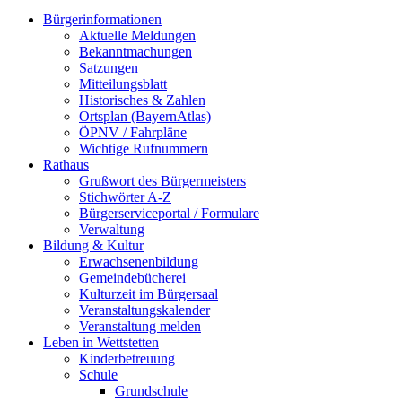
Bürgerinformationen
Aktuelle Meldungen
Bekanntmachungen
Satzungen
Mitteilungsblatt
Historisches & Zahlen
Ortsplan (BayernAtlas)
ÖPNV / Fahrpläne
Wichtige Rufnummern
Rathaus
Grußwort des Bürgermeisters
Stichwörter A-Z
Bürgerserviceportal / Formulare
Verwaltung
Bildung & Kultur
Erwachsenenbildung
Gemeindebücherei
Kulturzeit im Bürgersaal
Veranstaltungskalender
Veranstaltung melden
Leben in Wettstetten
Kinderbetreuung
Schule
Grundschule