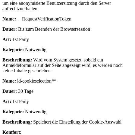
um eine anonymisierte Benutzersitzung durch den Server
aufrechtzuerhalten.
Name:
__RequestVerificationToken
Dauer:
Bis zum Beenden der Browsersession
Art:
1st Party
Kategorie:
Notwendig
Beschreibung:
Wird vom System gesetzt, sobald ein
Anmeldeformular auf der Seite angezeigt wird, es werden noch
keine Inhalte geschrieben.
Name:
ld-cookieselection**
Dauer:
30 Tage
Art:
1st Party
Kategorie:
Notwendig
Beschreibung:
Speichert die Einstellung der Cookie-Auswahl
Komfort: