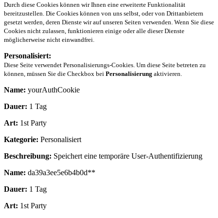
Durch diese Cookies können wir Ihnen eine erweiterte Funktionalität
bereitzustellen. Die Cookies können von uns selbst, oder von Drittanbietern
gesetzt werden, deren Dienste wir auf unseren Seiten verwenden. Wenn Sie diese
Cookies nicht zulassen, funktionieren einige oder alle dieser Dienste
möglicherweise nicht einwandfrei.
Personalisiert:
Diese Seite verwendet Personalisierungs-Cookies. Um diese Seite betreten zu
können, müssen Sie die Checkbox bei
Personalisierung
aktivieren.
Name:
yourAuthCookie
Dauer:
1 Tag
Art:
1st Party
Kategorie:
Personalisiert
Beschreibung:
Speichert eine temporäre User-Authentifizierung
Name:
da39a3ee5e6b4b0d**
Dauer:
1 Tag
Art:
1st Party