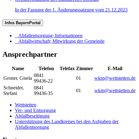
In der Fassung der 1. Änderungssatzung vom 21.12.2023
Infos BayernPortal
Abfallentsorgung; Informationen
Abfallwirtschaft; Mitwirkung der Gemeinde
Ansprechpartner
Name
Telefon
Telefax
Zimmer
E-Mail
0841
Groner
,
Gisela
01
wkm@wettstetten.de
99436-22
Schneider
,
0841
01
wkm@wettstetten.de
Stefani
99436-35
Wettstetten
Ver- und Entsorgung
Abfallbeseitigung
Unterstützung des Landkreises bei den Aufgaben der
Abfallentsorgung