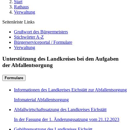
Start
Rathaus
Verwaltung
Seitenleiste Links
Grußwort des Bürgermeisters
Stichwörter A-Z
Bürgerserviceportal / Formulare
Verwaltung
Unterstützung des Landkreises bei den Aufgaben
der Abfallentsorgung
Formulare
Informationen des Landkreises Eichstätt zur Abfallentsorgung
Infomaterial Abfallentsorgung
Abfallwirtschaftssatzung des Landkreises Eichstätt
In der Fassung der 1. Änderungssatzung vom 21.12.2023
Gebührensatzung des Landkreises Eichsätt