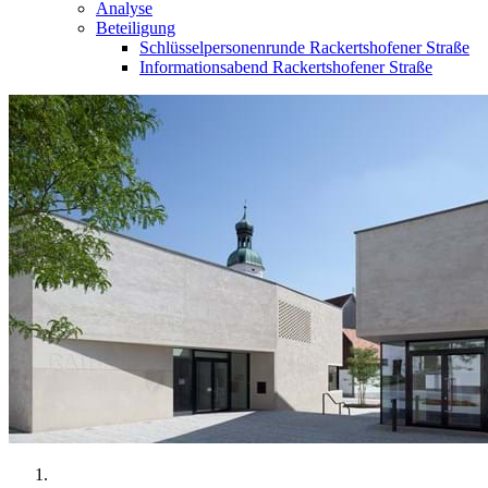
Analyse
Beteiligung
Schlüsselpersonenrunde Rackertshofener Straße
Informationsabend Rackertshofener Straße