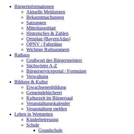
Bürgerinformationen
Aktuelle Meldungen
Bekanntmachungen
Satzungen
Mitteilungsblatt
Historisches & Zahlen
Ortsplan (BayernAtlas)
ÖPNV / Fahrpläne
Wichtige Rufnummern
Rathaus
Grußwort des Bürgermeisters
Stichwörter A-Z
Bürgerserviceportal / Formulare
Verwaltung
Bildung & Kultur
Erwachsenenbildung
Gemeindebücherei
Kulturzeit im Bürgersaal
Veranstaltungskalender
Veranstaltung melden
Leben in Wettstetten
Kinderbetreuung
Schule
Grundschule