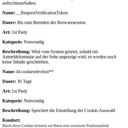
aufrechtzuerhalten.
Name:
__RequestVerificationToken
Dauer:
Bis zum Beenden der Browsersession
Art:
1st Party
Kategorie:
Notwendig
Beschreibung:
Wird vom System gesetzt, sobald ein
Anmeldeformular auf der Seite angezeigt wird, es werden noch
keine Inhalte geschrieben.
Name:
ld-cookieselection**
Dauer:
30 Tage
Art:
1st Party
Kategorie:
Notwendig
Beschreibung:
Speichert die Einstellung der Cookie-Auswahl
Komfort:
Durch diese Cookies können wir Ihnen eine erweiterte Funktionalität