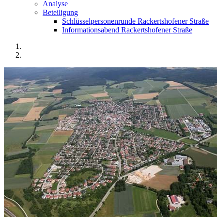
Analyse
Beteiligung
Schlüsselpersonenrunde Rackertshofener Straße
Informationsabend Rackertshofener Straße