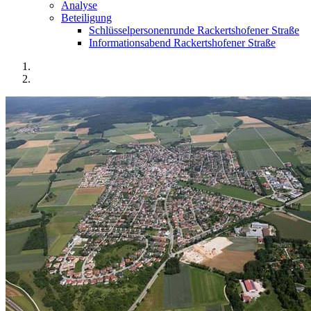
Analyse
Beteiligung
Schlüsselpersonenrunde Rackertshofener Straße
Informationsabend Rackertshofener Straße