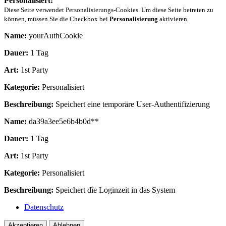
Personalisiert:
Diese Seite verwendet Personalisierungs-Cookies. Um diese Seite betreten zu
können, müssen Sie die Checkbox bei
Personalisierung
aktivieren.
Name:
yourAuthCookie
Dauer:
1 Tag
Art:
1st Party
Kategorie:
Personalisiert
Beschreibung:
Speichert eine temporäre User-Authentifizierung
Name:
da39a3ee5e6b4b0d**
Dauer:
1 Tag
Art:
1st Party
Kategorie:
Personalisiert
Beschreibung:
Speichert dîe Loginzeit in das System
Datenschutz
Akzeptieren
Ablehnen