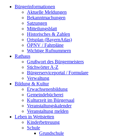
Bürgerinformationen
Aktuelle Meldungen
Bekanntmachungen
Satzungen
Mitteilungsblatt
Historisches & Zahlen
Ortsplan (BayernAtlas)
ÖPNV / Fahrpläne
Wichtige Rufnummern
Rathaus
Grußwort des Bürgermeisters
Stichwörter A-Z
Bürgerserviceportal / Formulare
Verwaltung
Bildung & Kultur
Erwachsenenbildung
Gemeindebücherei
Kulturzeit im Bürgersaal
Veranstaltungskalender
Veranstaltung melden
Leben in Wettstetten
Kinderbetreuung
Schule
Grundschule