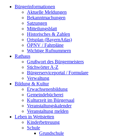
Bürgerinformationen
Aktuelle Meldungen
Bekanntmachungen
Satzungen
Mitteilungsblatt
Historisches & Zahlen
Ortsplan (BayernAtlas)
ÖPNV / Fahrpläne
Wichtige Rufnummern
Rathaus
Grußwort des Bürgermeisters
Stichwörter A-Z
Bürgerserviceportal / Formulare
Verwaltung
Bildung & Kultur
Erwachsenenbildung
Gemeindebücherei
Kulturzeit im Bürgersaal
Veranstaltungskalender
Veranstaltung melden
Leben in Wettstetten
Kinderbetreuung
Schule
Grundschule