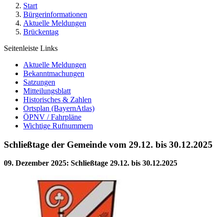
Start
Bürgerinformationen
Aktuelle Meldungen
Brückentag
Seitenleiste Links
Aktuelle Meldungen
Bekanntmachungen
Satzungen
Mitteilungsblatt
Historisches & Zahlen
Ortsplan (BayernAtlas)
ÖPNV / Fahrpläne
Wichtige Rufnummern
Schließtage der Gemeinde vom 29.12. bis 30.12.2025
09. Dezember 2025
:
Schließtage 29.12. bis 30.12.2025