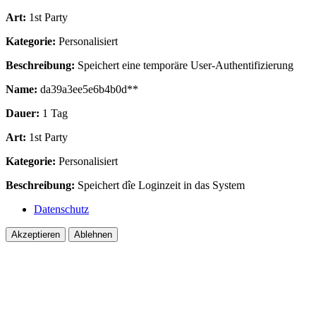
Art:
1st Party
Kategorie:
Personalisiert
Beschreibung:
Speichert eine temporäre User-Authentifizierung
Name:
da39a3ee5e6b4b0d**
Dauer:
1 Tag
Art:
1st Party
Kategorie:
Personalisiert
Beschreibung:
Speichert dîe Loginzeit in das System
Datenschutz
Akzeptieren
Ablehnen