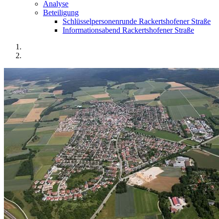
Analyse
Beteiligung
Schlüsselpersonenrunde Rackertshofener Straße
Informationsabend Rackertshofener Straße