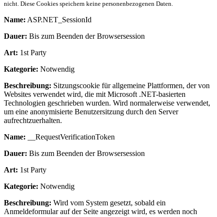
nicht. Diese Cookies speichern keine personenbezogenen Daten.
Name:
ASP.NET_SessionId
Dauer:
Bis zum Beenden der Browsersession
Art:
1st Party
Kategorie:
Notwendig
Beschreibung:
Sitzungscookie für allgemeine Plattformen, der von
Websites verwendet wird, die mit Microsoft .NET-basierten
Technologien geschrieben wurden. Wird normalerweise verwendet,
um eine anonymisierte Benutzersitzung durch den Server
aufrechtzuerhalten.
Name:
__RequestVerificationToken
Dauer:
Bis zum Beenden der Browsersession
Art:
1st Party
Kategorie:
Notwendig
Beschreibung:
Wird vom System gesetzt, sobald ein
Anmeldeformular auf der Seite angezeigt wird, es werden noch