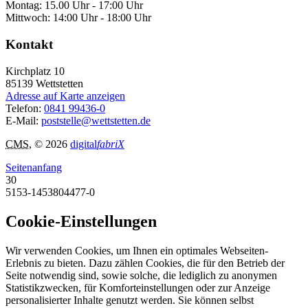
Montag: 15.00 Uhr - 17:00 Uhr
Mittwoch: 14:00 Uhr - 18:00 Uhr
Kontakt
Kirchplatz 10
85139
Wettstetten
Adresse auf Karte anzeigen
Telefon:
0841 99436-0
E-Mail:
poststelle@wettstetten.de
CMS
, © 2026
digital
fabriX
Seitenanfang
30
5153-1453804477-0
Cookie-Einstellungen
Wir verwenden Cookies, um Ihnen ein optimales Webseiten-
Erlebnis zu bieten. Dazu zählen Cookies, die für den Betrieb der
Seite notwendig sind, sowie solche, die lediglich zu anonymen
Statistikzwecken, für Komforteinstellungen oder zur Anzeige
personalisierter Inhalte genutzt werden. Sie können selbst