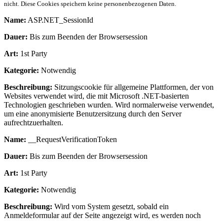
nicht. Diese Cookies speichern keine personenbezogenen Daten.
Name:
ASP.NET_SessionId
Dauer:
Bis zum Beenden der Browsersession
Art:
1st Party
Kategorie:
Notwendig
Beschreibung:
Sitzungscookie für allgemeine Plattformen, der von
Websites verwendet wird, die mit Microsoft .NET-basierten
Technologien geschrieben wurden. Wird normalerweise verwendet,
um eine anonymisierte Benutzersitzung durch den Server
aufrechtzuerhalten.
Name:
__RequestVerificationToken
Dauer:
Bis zum Beenden der Browsersession
Art:
1st Party
Kategorie:
Notwendig
Beschreibung:
Wird vom System gesetzt, sobald ein
Anmeldeformular auf der Seite angezeigt wird, es werden noch