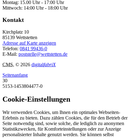
Montag: 15.00 Uhr - 17:00 Uhr
Mittwoch: 14:00 Uhr - 18:00 Uhr
Kontakt
Kirchplatz 10
85139
Wettstetten
Adresse auf Karte anzeigen
Telefon:
0841 99436-0
E-Mail:
poststelle@wettstetten.de
CMS
, © 2026
digital
fabriX
Seitenanfang
30
5153-1453804477-0
Cookie-Einstellungen
Wir verwenden Cookies, um Ihnen ein optimales Webseiten-
Erlebnis zu bieten. Dazu zählen Cookies, die für den Betrieb der
Seite notwendig sind, sowie solche, die lediglich zu anonymen
Statistikzwecken, für Komforteinstellungen oder zur Anzeige
personalisierter Inhalte genutzt werden. Sie können selbst