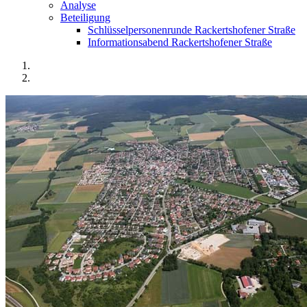
Analyse
Beteiligung
Schlüsselpersonenrunde Rackertshofener Straße
Informationsabend Rackertshofener Straße