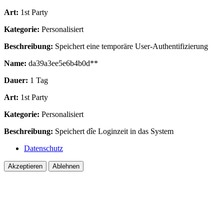
Art:
1st Party
Kategorie:
Personalisiert
Beschreibung:
Speichert eine temporäre User-Authentifizierung
Name:
da39a3ee5e6b4b0d**
Dauer:
1 Tag
Art:
1st Party
Kategorie:
Personalisiert
Beschreibung:
Speichert dîe Loginzeit in das System
Datenschutz
Akzeptieren
Ablehnen