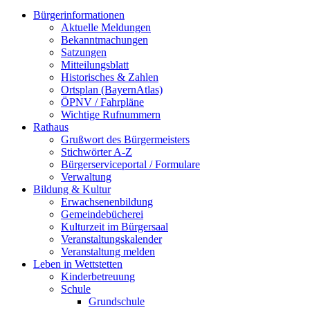
Bürgerinformationen
Aktuelle Meldungen
Bekanntmachungen
Satzungen
Mitteilungsblatt
Historisches & Zahlen
Ortsplan (BayernAtlas)
ÖPNV / Fahrpläne
Wichtige Rufnummern
Rathaus
Grußwort des Bürgermeisters
Stichwörter A-Z
Bürgerserviceportal / Formulare
Verwaltung
Bildung & Kultur
Erwachsenenbildung
Gemeindebücherei
Kulturzeit im Bürgersaal
Veranstaltungskalender
Veranstaltung melden
Leben in Wettstetten
Kinderbetreuung
Schule
Grundschule