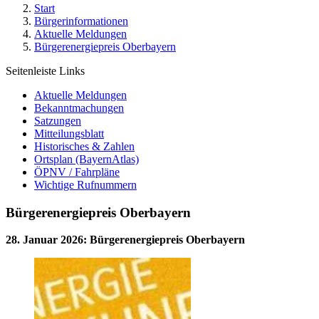
Start
Bürgerinformationen
Aktuelle Meldungen
Bürgerenergiepreis Oberbayern
Seitenleiste Links
Aktuelle Meldungen
Bekanntmachungen
Satzungen
Mitteilungsblatt
Historisches & Zahlen
Ortsplan (BayernAtlas)
ÖPNV / Fahrpläne
Wichtige Rufnummern
Bürgerenergiepreis Oberbayern
28. Januar 2026
:
Bürgerenergiepreis Oberbayern