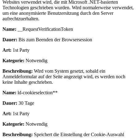
Websites verwendet wird, die mit Microsoft .NET-basierten
Technologien geschrieben wurden. Wird normalerweise verwendet,
um eine anonymisierte Benutzersitzung durch den Server
aufrechtzuerhalten.
Name:
__RequestVerificationToken
Dauer:
Bis zum Beenden der Browsersession
Art:
1st Party
Kategorie:
Notwendig
Beschreibung:
Wird vom System gesetzt, sobald ein
Anmeldeformular auf der Seite angezeigt wird, es werden noch
keine Inhalte geschrieben.
Name:
ld-cookieselection**
Dauer:
30 Tage
Art:
1st Party
Kategorie:
Notwendig
Beschreibung:
Speichert die Einstellung der Cookie-Auswahl