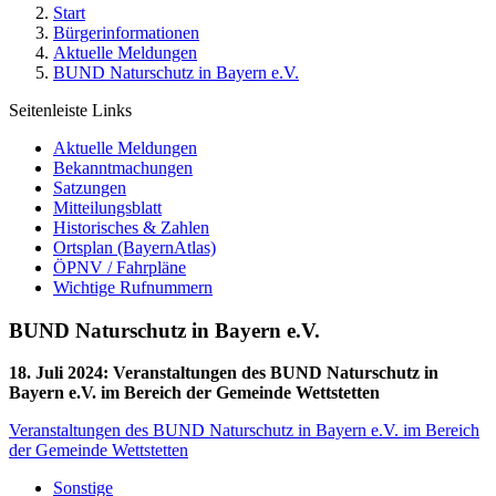
Start
Bürgerinformationen
Aktuelle Meldungen
BUND Naturschutz in Bayern e.V.
Seitenleiste Links
Aktuelle Meldungen
Bekanntmachungen
Satzungen
Mitteilungsblatt
Historisches & Zahlen
Ortsplan (BayernAtlas)
ÖPNV / Fahrpläne
Wichtige Rufnummern
BUND Naturschutz in Bayern e.V.
18. Juli 2024
:
Veranstaltungen des BUND Naturschutz in
Bayern e.V. im Bereich der Gemeinde Wettstetten
Veranstaltungen des BUND Naturschutz in Bayern e.V. im Bereich
der Gemeinde Wettstetten
Sonstige