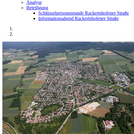
Analyse
Beteiligung
Schlüsselpersonenrunde Rackertshofener Straße
Informationsabend Rackertshofener Straße