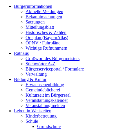
Bürgerinformationen
Aktuelle Meldungen
Bekanntmachungen
Satzungen
Mitteilungsblatt
Historisches & Zahlen
Ortsplan (BayernAtlas)
ÖPNV / Fahrpläne
Wichtige Rufnummern
Rathaus
Grußwort des Bürgermeisters
Stichwörter A-Z
Bürgerserviceportal / Formulare
Verwaltung
Bildung & Kultur
Erwachsenenbildung
Gemeindebücherei
Kulturzeit im Bürgersaal
Veranstaltungskalender
Veranstaltung melden
Leben in Wettstetten
Kinderbetreuung
Schule
Grundschule