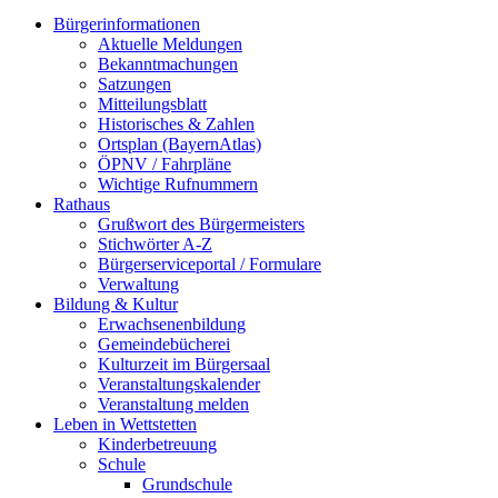
Bürgerinformationen
Aktuelle Meldungen
Bekanntmachungen
Satzungen
Mitteilungsblatt
Historisches & Zahlen
Ortsplan (BayernAtlas)
ÖPNV / Fahrpläne
Wichtige Rufnummern
Rathaus
Grußwort des Bürgermeisters
Stichwörter A-Z
Bürgerserviceportal / Formulare
Verwaltung
Bildung & Kultur
Erwachsenenbildung
Gemeindebücherei
Kulturzeit im Bürgersaal
Veranstaltungskalender
Veranstaltung melden
Leben in Wettstetten
Kinderbetreuung
Schule
Grundschule