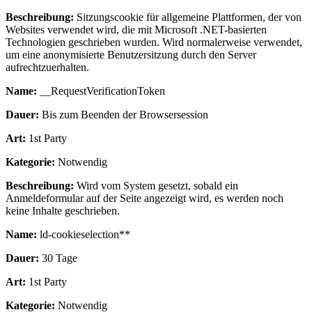
Beschreibung:
Sitzungscookie für allgemeine Plattformen, der von
Websites verwendet wird, die mit Microsoft .NET-basierten
Technologien geschrieben wurden. Wird normalerweise verwendet,
um eine anonymisierte Benutzersitzung durch den Server
aufrechtzuerhalten.
Name:
__RequestVerificationToken
Dauer:
Bis zum Beenden der Browsersession
Art:
1st Party
Kategorie:
Notwendig
Beschreibung:
Wird vom System gesetzt, sobald ein
Anmeldeformular auf der Seite angezeigt wird, es werden noch
keine Inhalte geschrieben.
Name:
ld-cookieselection**
Dauer:
30 Tage
Art:
1st Party
Kategorie:
Notwendig