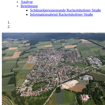
Analyse
Beteiligung
Schlüsselpersonenrunde Rackertshofener Straße
Informationsabend Rackertshofener Straße