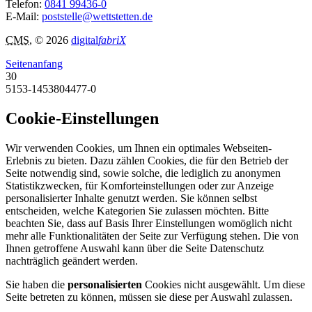
Telefon:
0841 99436-0
E-Mail:
poststelle@wettstetten.de
CMS
, © 2026
digital
fabriX
Seitenanfang
30
5153-1453804477-0
Cookie-Einstellungen
Wir verwenden Cookies, um Ihnen ein optimales Webseiten-
Erlebnis zu bieten. Dazu zählen Cookies, die für den Betrieb der
Seite notwendig sind, sowie solche, die lediglich zu anonymen
Statistikzwecken, für Komforteinstellungen oder zur Anzeige
personalisierter Inhalte genutzt werden. Sie können selbst
entscheiden, welche Kategorien Sie zulassen möchten. Bitte
beachten Sie, dass auf Basis Ihrer Einstellungen womöglich nicht
mehr alle Funktionalitäten der Seite zur Verfügung stehen. Die von
Ihnen getroffene Auswahl kann über die Seite Datenschutz
nachträglich geändert werden.
Sie haben die
personalisierten
Cookies nicht ausgewählt. Um diese
Seite betreten zu können, müssen sie diese per Auswahl zulassen.