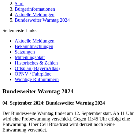
Start
Bürgerinformationen
Aktuelle Meldungen
Bundesweiter Warntag 2024
Seitenleiste Links
Aktuelle Meldungen
Bekanntmachungen
Satzungen
Mitteilungsblatt
Historisches & Zahlen
Ortsplan (BayernAtlas)
ÖPNV / Fahrpläne
Wichtige Rufnummern
Bundesweiter Warntag 2024
04. September 2024
:
Bundesweiter Warntag 2024
Der Bundesweite Warntag findet am 12. September statt. Ab 11 Uhr
wird eine Probewarnung verschickt. Gegen 11:45 Uhr erfolgt eine
Entwarnung. Über Cell Broadcast wird derzeit noch keine
Entwarnung versendet.