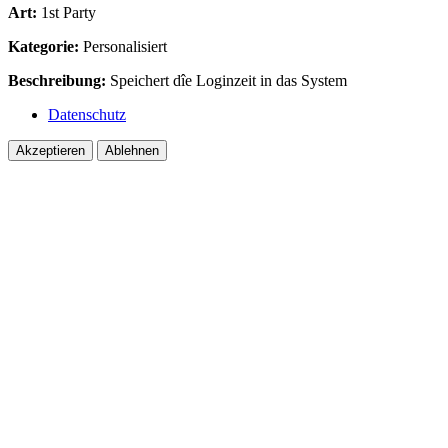
Art:
1st Party
Kategorie:
Personalisiert
Beschreibung:
Speichert dîe Loginzeit in das System
Datenschutz
Akzeptieren
Ablehnen