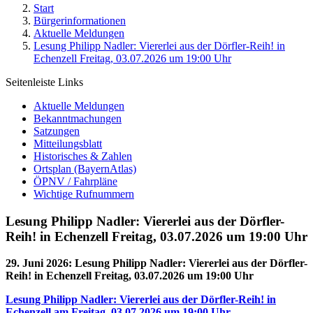
Start
Bürgerinformationen
Aktuelle Meldungen
Lesung Philipp Nadler: Viererlei aus der Dörfler-Reih! in
Echenzell Freitag, 03.07.2026 um 19:00 Uhr
Seitenleiste Links
Aktuelle Meldungen
Bekanntmachungen
Satzungen
Mitteilungsblatt
Historisches & Zahlen
Ortsplan (BayernAtlas)
ÖPNV / Fahrpläne
Wichtige Rufnummern
Lesung Philipp Nadler: Viererlei aus der Dörfler-
Reih! in Echenzell Freitag, 03.07.2026 um 19:00 Uhr
29. Juni 2026
:
Lesung Philipp Nadler: Viererlei aus der Dörfler-
Reih! in Echenzell Freitag, 03.07.2026 um 19:00 Uhr
Lesung Philipp Nadler: Viererlei aus der Dörfler-Reih! in
Echenzell am Freitag, 03.07.2026 um 19:00 Uhr