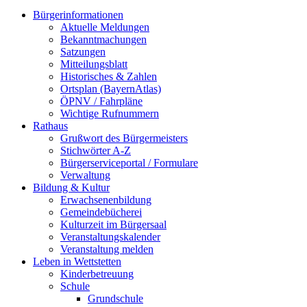
Bürgerinformationen
Aktuelle Meldungen
Bekanntmachungen
Satzungen
Mitteilungsblatt
Historisches & Zahlen
Ortsplan (BayernAtlas)
ÖPNV / Fahrpläne
Wichtige Rufnummern
Rathaus
Grußwort des Bürgermeisters
Stichwörter A-Z
Bürgerserviceportal / Formulare
Verwaltung
Bildung & Kultur
Erwachsenenbildung
Gemeindebücherei
Kulturzeit im Bürgersaal
Veranstaltungskalender
Veranstaltung melden
Leben in Wettstetten
Kinderbetreuung
Schule
Grundschule