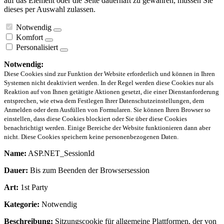
auf das Element oder die Seite dauerhaft zu gewähren, müssen Sie
dieses per Auswahl zulassen.
Notwendig
Komfort
Personalisiert
Notwendig:
Diese Cookies sind zur Funktion der Website erforderlich und können in Ihren
Systemen nicht deaktiviert werden. In der Regel werden diese Cookies nur als
Reaktion auf von Ihnen getätigte Aktionen gesetzt, die einer Dienstanforderung
entsprechen, wie etwa dem Festlegen Ihrer Datenschutzeinstellungen, dem
Anmelden oder dem Ausfüllen von Formularen. Sie können Ihren Browser so
einstellen, dass diese Cookies blockiert oder Sie über diese Cookies
benachrichtigt werden. Einige Bereiche der Website funktionieren dann aber
nicht. Diese Cookies speichern keine personenbezogenen Daten.
Name:
ASP.NET_SessionId
Dauer:
Bis zum Beenden der Browsersession
Art:
1st Party
Kategorie:
Notwendig
Beschreibung:
Sitzungscookie für allgemeine Plattformen, der von