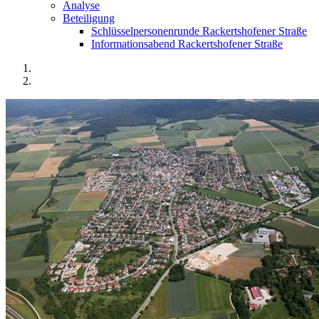
Analyse
Beteiligung
Schlüsselpersonenrunde Rackertshofener Straße
Informationsabend Rackertshofener Straße