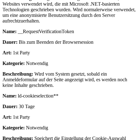
Websites verwendet wird, die mit Microsoft .NET-basierten
Technologien geschrieben wurden. Wird normalerweise verwendet,
um eine anonymisierte Benutzersitzung durch den Server
aufrechtzuerhalten.
Name:
__RequestVerificationToken
Dauer:
Bis zum Beenden der Browsersession
Art:
1st Party
Kategorie:
Notwendig
Beschreibung:
Wird vom System gesetzt, sobald ein
Anmeldeformular auf der Seite angezeigt wird, es werden noch
keine Inhalte geschrieben.
Name:
ld-cookieselection**
Dauer:
30 Tage
Art:
1st Party
Kategorie:
Notwendig
Beschreibung:
Speichert die Einstellung der Cookie-Auswahl