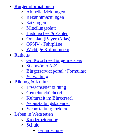
Bürgerinformationen
Aktuelle Meldungen
Bekanntmachungen
Satzungen
Mitteilungsblatt
Historisches & Zahlen
Ortsplan (BayernAtlas)
ÖPNV / Fahrpläne
Wichtige Rufnummern
Rathaus
Grußwort des Bürgermeisters
Stichwörter A-Z
Bürgerserviceportal / Formulare
Verwaltung
Bildung & Kultur
Erwachsenenbildung
Gemeindebücherei
Kulturzeit im Bürgersaal
Veranstaltungskalender
Veranstaltung melden
Leben in Wettstetten
Kinderbetreuung
Schule
Grundschule