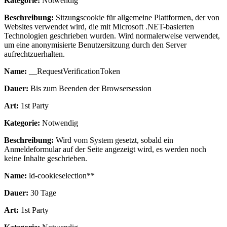
Kategorie:
Notwendig
Beschreibung:
Sitzungscookie für allgemeine Plattformen, der von
Websites verwendet wird, die mit Microsoft .NET-basierten
Technologien geschrieben wurden. Wird normalerweise verwendet,
um eine anonymisierte Benutzersitzung durch den Server
aufrechtzuerhalten.
Name:
__RequestVerificationToken
Dauer:
Bis zum Beenden der Browsersession
Art:
1st Party
Kategorie:
Notwendig
Beschreibung:
Wird vom System gesetzt, sobald ein
Anmeldeformular auf der Seite angezeigt wird, es werden noch
keine Inhalte geschrieben.
Name:
ld-cookieselection**
Dauer:
30 Tage
Art:
1st Party