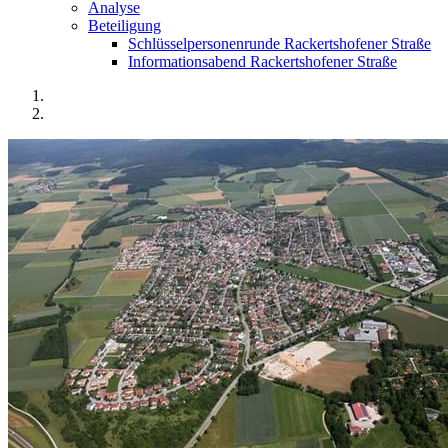
Analyse
Beteiligung
Schlüsselpersonenrunde Rackertshofener Straße
Informationsabend Rackertshofener Straße