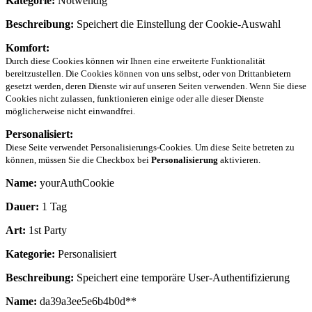
Kategorie:
Notwendig
Beschreibung:
Speichert die Einstellung der Cookie-Auswahl
Komfort:
Durch diese Cookies können wir Ihnen eine erweiterte Funktionalität
bereitzustellen. Die Cookies können von uns selbst, oder von Drittanbietern
gesetzt werden, deren Dienste wir auf unseren Seiten verwenden. Wenn Sie diese
Cookies nicht zulassen, funktionieren einige oder alle dieser Dienste
möglicherweise nicht einwandfrei.
Personalisiert:
Diese Seite verwendet Personalisierungs-Cookies. Um diese Seite betreten zu
können, müssen Sie die Checkbox bei
Personalisierung
aktivieren.
Name:
yourAuthCookie
Dauer:
1 Tag
Art:
1st Party
Kategorie:
Personalisiert
Beschreibung:
Speichert eine temporäre User-Authentifizierung
Name:
da39a3ee5e6b4b0d**