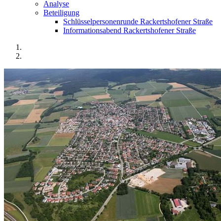
Analyse
Beteiligung
Schlüsselpersonenrunde Rackertshofener Straße
Informationsabend Rackertshofener Straße