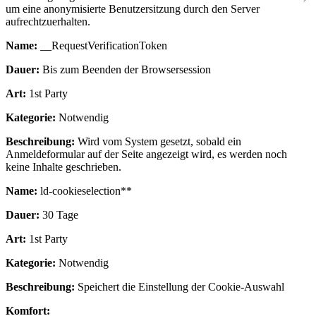
um eine anonymisierte Benutzersitzung durch den Server
aufrechtzuerhalten.
Name:
__RequestVerificationToken
Dauer:
Bis zum Beenden der Browsersession
Art:
1st Party
Kategorie:
Notwendig
Beschreibung:
Wird vom System gesetzt, sobald ein
Anmeldeformular auf der Seite angezeigt wird, es werden noch
keine Inhalte geschrieben.
Name:
ld-cookieselection**
Dauer:
30 Tage
Art:
1st Party
Kategorie:
Notwendig
Beschreibung:
Speichert die Einstellung der Cookie-Auswahl
Komfort: