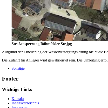
Straßensperrung Böhmfelder Str.jpg
Aufgrund der Erneuerung der Wasserversorgungsleitung bleibt die Böh
Die Zufahrt für Anlieger wird gewährleistet sein. Die Umleitung er
Sonstige
Footer
Wichtige Links
Kontakt
Inhaltsverzeichnis
Impressum