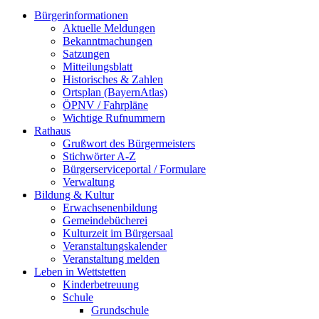
Bürgerinformationen
Aktuelle Meldungen
Bekanntmachungen
Satzungen
Mitteilungsblatt
Historisches & Zahlen
Ortsplan (BayernAtlas)
ÖPNV / Fahrpläne
Wichtige Rufnummern
Rathaus
Grußwort des Bürgermeisters
Stichwörter A-Z
Bürgerserviceportal / Formulare
Verwaltung
Bildung & Kultur
Erwachsenenbildung
Gemeindebücherei
Kulturzeit im Bürgersaal
Veranstaltungskalender
Veranstaltung melden
Leben in Wettstetten
Kinderbetreuung
Schule
Grundschule