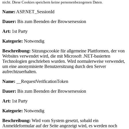
nicht. Diese Cookies speichern keine personenbezogenen Daten.
Name:
ASP.NET_SessionId
Dauer:
Bis zum Beenden der Browsersession
Art:
1st Party
Kategorie:
Notwendig
Beschreibung:
Sitzungscookie für allgemeine Plattformen, der von
Websites verwendet wird, die mit Microsoft .NET-basierten
Technologien geschrieben wurden. Wird normalerweise verwendet,
um eine anonymisierte Benutzersitzung durch den Server
aufrechtzuerhalten.
Name:
__RequestVerificationToken
Dauer:
Bis zum Beenden der Browsersession
Art:
1st Party
Kategorie:
Notwendig
Beschreibung:
Wird vom System gesetzt, sobald ein
Anmeldeformular auf der Seite angezeigt wird, es werden noch