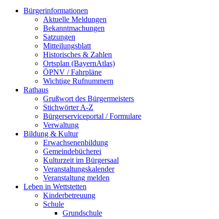
Bürgerinformationen
Aktuelle Meldungen
Bekanntmachungen
Satzungen
Mitteilungsblatt
Historisches & Zahlen
Ortsplan (BayernAtlas)
ÖPNV / Fahrpläne
Wichtige Rufnummern
Rathaus
Grußwort des Bürgermeisters
Stichwörter A-Z
Bürgerserviceportal / Formulare
Verwaltung
Bildung & Kultur
Erwachsenenbildung
Gemeindebücherei
Kulturzeit im Bürgersaal
Veranstaltungskalender
Veranstaltung melden
Leben in Wettstetten
Kinderbetreuung
Schule
Grundschule