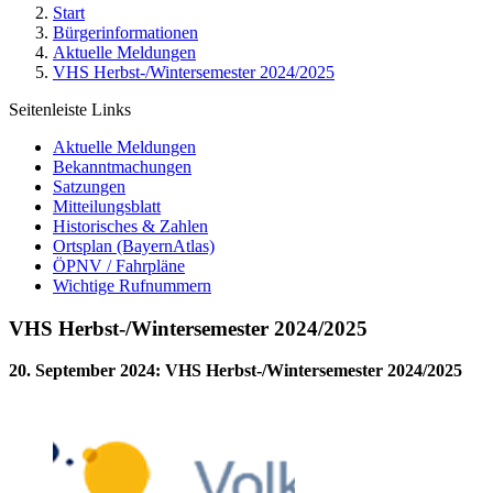
Start
Bürgerinformationen
Aktuelle Meldungen
VHS Herbst-/Wintersemester 2024/2025
Seitenleiste Links
Aktuelle Meldungen
Bekanntmachungen
Satzungen
Mitteilungsblatt
Historisches & Zahlen
Ortsplan (BayernAtlas)
ÖPNV / Fahrpläne
Wichtige Rufnummern
VHS Herbst-/Wintersemester 2024/2025
20. September 2024
:
VHS Herbst-/Wintersemester 2024/2025