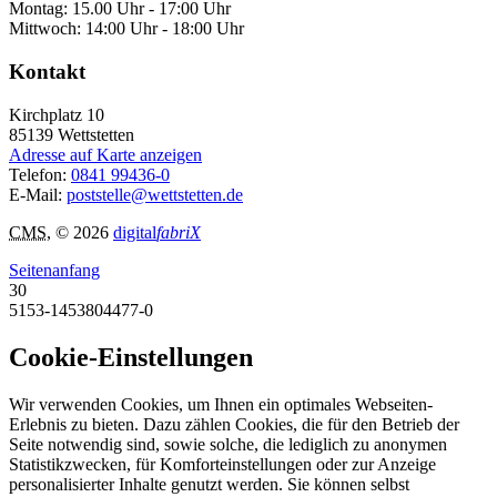
Montag: 15.00 Uhr - 17:00 Uhr
Mittwoch: 14:00 Uhr - 18:00 Uhr
Kontakt
Kirchplatz 10
85139
Wettstetten
Adresse auf Karte anzeigen
Telefon:
0841 99436-0
E-Mail:
poststelle@wettstetten.de
CMS
, © 2026
digital
fabriX
Seitenanfang
30
5153-1453804477-0
Cookie-Einstellungen
Wir verwenden Cookies, um Ihnen ein optimales Webseiten-
Erlebnis zu bieten. Dazu zählen Cookies, die für den Betrieb der
Seite notwendig sind, sowie solche, die lediglich zu anonymen
Statistikzwecken, für Komforteinstellungen oder zur Anzeige
personalisierter Inhalte genutzt werden. Sie können selbst