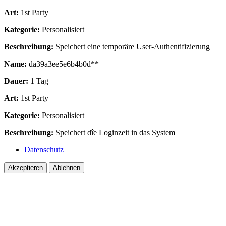
Art:
1st Party
Kategorie:
Personalisiert
Beschreibung:
Speichert eine temporäre User-Authentifizierung
Name:
da39a3ee5e6b4b0d**
Dauer:
1 Tag
Art:
1st Party
Kategorie:
Personalisiert
Beschreibung:
Speichert dîe Loginzeit in das System
Datenschutz
Akzeptieren
Ablehnen