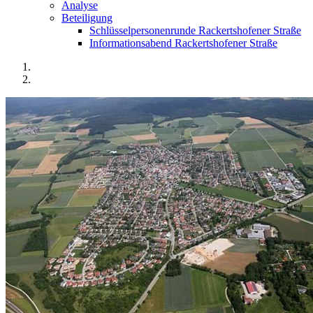
Analyse
Beteiligung
Schlüsselpersonenrunde Rackertshofener Straße
Informationsabend Rackertshofener Straße