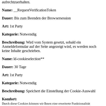
aufrechtzuerhalten.
Name:
__RequestVerificationToken
Dauer:
Bis zum Beenden der Browsersession
Art:
1st Party
Kategorie:
Notwendig
Beschreibung:
Wird vom System gesetzt, sobald ein
Anmeldeformular auf der Seite angezeigt wird, es werden noch
keine Inhalte geschrieben.
Name:
ld-cookieselection**
Dauer:
30 Tage
Art:
1st Party
Kategorie:
Notwendig
Beschreibung:
Speichert die Einstellung der Cookie-Auswahl
Komfort:
Durch diese Cookies können wir Ihnen eine erweiterte Funktionalität