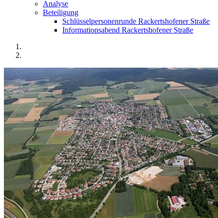
Analyse
Beteiligung
Schlüsselpersonenrunde Rackertshofener Straße
Informationsabend Rackertshofener Straße