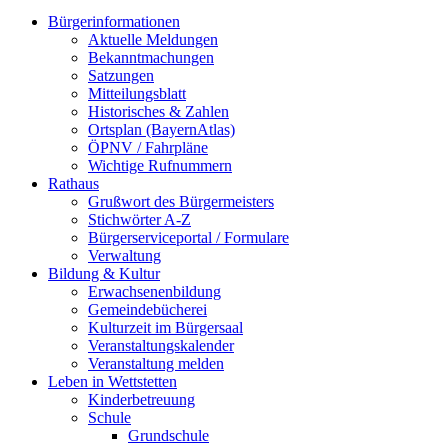
Bürgerinformationen
Aktuelle Meldungen
Bekanntmachungen
Satzungen
Mitteilungsblatt
Historisches & Zahlen
Ortsplan (BayernAtlas)
ÖPNV / Fahrpläne
Wichtige Rufnummern
Rathaus
Grußwort des Bürgermeisters
Stichwörter A-Z
Bürgerserviceportal / Formulare
Verwaltung
Bildung & Kultur
Erwachsenenbildung
Gemeindebücherei
Kulturzeit im Bürgersaal
Veranstaltungskalender
Veranstaltung melden
Leben in Wettstetten
Kinderbetreuung
Schule
Grundschule