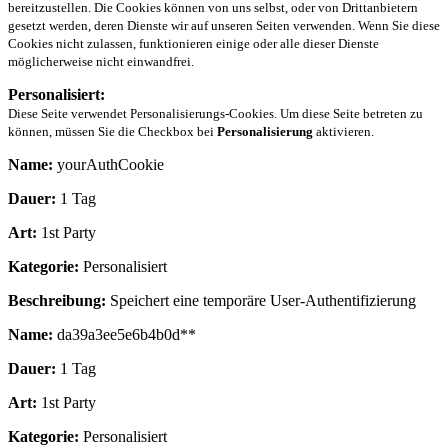
bereitzustellen. Die Cookies können von uns selbst, oder von Drittanbietern
gesetzt werden, deren Dienste wir auf unseren Seiten verwenden. Wenn Sie diese
Cookies nicht zulassen, funktionieren einige oder alle dieser Dienste
möglicherweise nicht einwandfrei.
Personalisiert:
Diese Seite verwendet Personalisierungs-Cookies. Um diese Seite betreten zu
können, müssen Sie die Checkbox bei
Personalisierung
aktivieren.
Name:
yourAuthCookie
Dauer:
1 Tag
Art:
1st Party
Kategorie:
Personalisiert
Beschreibung:
Speichert eine temporäre User-Authentifizierung
Name:
da39a3ee5e6b4b0d**
Dauer:
1 Tag
Art:
1st Party
Kategorie:
Personalisiert