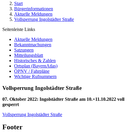
Start
Bürgerinformationen
Aktuelle Meldungen
Vollsperrung Ingolstädter Straße
Seitenleiste Links
Aktuelle Meldungen
Bekanntmachungen
Satzungen
Mitteilungsblatt
Historisches & Zahlen
Ortsplan (BayernAtlas)
ÖPNV / Fahrpläne
Wichtige Rufnummern
Vollsperrung Ingolstädter Straße
07. Oktober 2022
:
Ingolstädter Straße am 10.+11.10.2022 voll
gesperrt
Vollsperrung Ingolstädter Straße
Footer