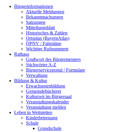
Bürgerinformationen
Aktuelle Meldungen
Bekanntmachungen
Satzungen
Mitteilungsblatt
Historisches & Zahlen
Ortsplan (BayernAtlas)
ÖPNV / Fahrpläne
Wichtige Rufnummern
Rathaus
Grußwort des Bürgermeisters
Stichwörter A-Z
Bürgerserviceportal / Formulare
Verwaltung
Bildung & Kultur
Erwachsenenbildung
Gemeindebücherei
Kulturzeit im Bürgersaal
Veranstaltungskalender
Veranstaltung melden
Leben in Wettstetten
Kinderbetreuung
Schule
Grundschule