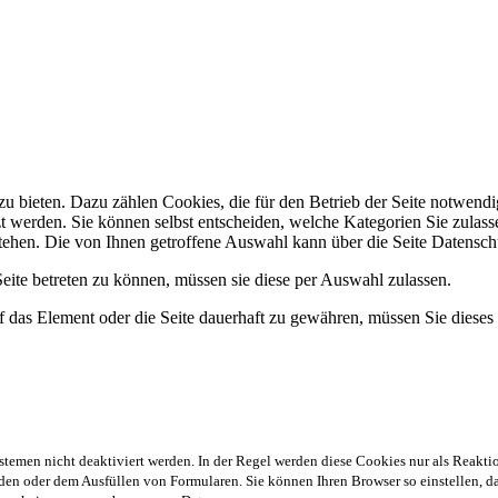
 bieten. Dazu zählen Cookies, die für den Betrieb der Seite notwendig
zt werden. Sie können selbst entscheiden, welche Kategorien Sie zulasse
stehen. Die von Ihnen getroffene Auswahl kann über die Seite Datensch
ite betreten zu können, müssen sie diese per Auswahl zulassen.
 das Element oder die Seite dauerhaft zu gewähren, müssen Sie dieses
stemen nicht deaktiviert werden. In der Regel werden diese Cookies nur als Reaktio
en oder dem Ausfüllen von Formularen. Sie können Ihren Browser so einstellen, das