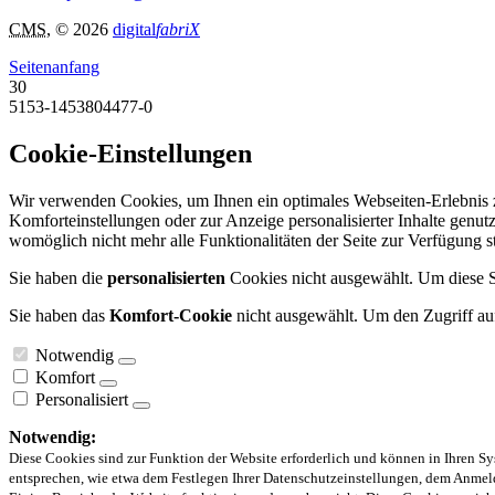
CMS
, © 2026
digital
fabriX
Seitenanfang
30
5153-1453804477-0
Cookie-Einstellungen
Wir verwenden Cookies, um Ihnen ein optimales Webseiten-Erlebnis zu
Komforteinstellungen oder zur Anzeige personalisierter Inhalte genut
womöglich nicht mehr alle Funktionalitäten der Seite zur Verfügung 
Sie haben die
personalisierten
Cookies nicht ausgewählt. Um diese Se
Sie haben das
Komfort-Cookie
nicht ausgewählt. Um den Zugriff auf
Notwendig
Komfort
Personalisiert
Notwendig:
Diese Cookies sind zur Funktion der Website erforderlich und können in Ihren Sy
entsprechen, wie etwa dem Festlegen Ihrer Datenschutzeinstellungen, dem Anmeld