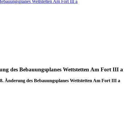
ebauungsplanes Wettstetten Am Fort III a
ung des Bebauungsplanes Wettstetten Am Fort III a
 8. Änderung des Bebauungsplanes Wettstetten Am Fort III a