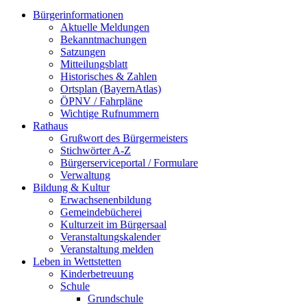
Bürgerinformationen
Aktuelle Meldungen
Bekanntmachungen
Satzungen
Mitteilungsblatt
Historisches & Zahlen
Ortsplan (BayernAtlas)
ÖPNV / Fahrpläne
Wichtige Rufnummern
Rathaus
Grußwort des Bürgermeisters
Stichwörter A-Z
Bürgerserviceportal / Formulare
Verwaltung
Bildung & Kultur
Erwachsenenbildung
Gemeindebücherei
Kulturzeit im Bürgersaal
Veranstaltungskalender
Veranstaltung melden
Leben in Wettstetten
Kinderbetreuung
Schule
Grundschule