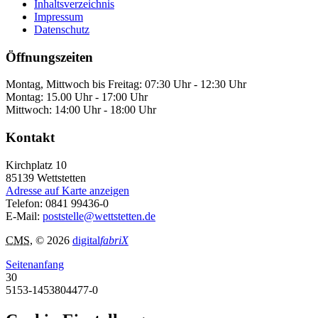
Inhaltsverzeichnis
Impressum
Datenschutz
Öffnungszeiten
Montag, Mittwoch bis Freitag: 07:30 Uhr - 12:30 Uhr
Montag: 15.00 Uhr - 17:00 Uhr
Mittwoch: 14:00 Uhr - 18:00 Uhr
Kontakt
Kirchplatz 10
85139
Wettstetten
Adresse auf Karte anzeigen
Telefon:
0841 99436-0
E-Mail:
poststelle@wettstetten.de
CMS
, © 2026
digital
fabriX
Seitenanfang
30
5153-1453804477-0