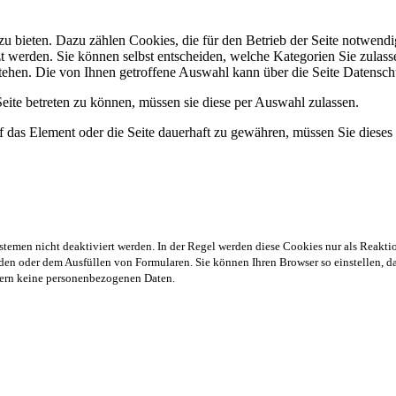
 bieten. Dazu zählen Cookies, die für den Betrieb der Seite notwendig
zt werden. Sie können selbst entscheiden, welche Kategorien Sie zulasse
stehen. Die von Ihnen getroffene Auswahl kann über die Seite Datensch
ite betreten zu können, müssen sie diese per Auswahl zulassen.
 das Element oder die Seite dauerhaft zu gewähren, müssen Sie dieses
stemen nicht deaktiviert werden. In der Regel werden diese Cookies nur als Reaktio
en oder dem Ausfüllen von Formularen. Sie können Ihren Browser so einstellen, das
chern keine personenbezogenen Daten.