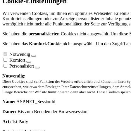
Cookie-Einstellungen
Wir verwenden Cookies, um Ihnen ein optimales Webseiten-Erlebnis zu
Komforteinstellungen oder zur Anzeige personalisierter Inhalte genut
womöglich nicht mehr alle Funktionalitäten der Seite zur Verfügung 
Sie haben die
personalisierten
Cookies nicht ausgewählt. Um diese Se
Sie haben das
Komfort-Cookie
nicht ausgewählt. Um den Zugriff auf
Notwendig
Komfort
Personalisiert
Notwendig:
Diese Cookies sind zur Funktion der Website erforderlich und können in Ihren Sy
entsprechen, wie etwa dem Festlegen Ihrer Datenschutzeinstellungen, dem Anmeld
Einige Bereiche der Website funktionieren dann aber nicht. Diese Cookies spei
Name:
ASP.NET_SessionId
Dauer:
Bis zum Beenden der Browsersession
Art:
1st Party