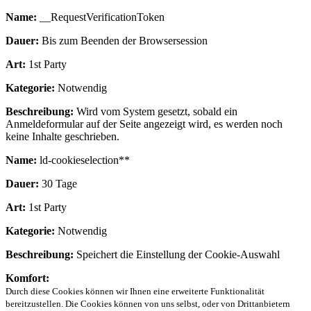
Name:
__RequestVerificationToken
Dauer:
Bis zum Beenden der Browsersession
Art:
1st Party
Kategorie:
Notwendig
Beschreibung:
Wird vom System gesetzt, sobald ein
Anmeldeformular auf der Seite angezeigt wird, es werden noch
keine Inhalte geschrieben.
Name:
ld-cookieselection**
Dauer:
30 Tage
Art:
1st Party
Kategorie:
Notwendig
Beschreibung:
Speichert die Einstellung der Cookie-Auswahl
Komfort:
Durch diese Cookies können wir Ihnen eine erweiterte Funktionalität
bereitzustellen. Die Cookies können von uns selbst, oder von Drittanbietern