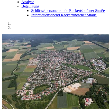
Analyse
Beteiligung
Schlüsselpersonenrunde Rackertshofener Straße
Informationsabend Rackertshofener Straße