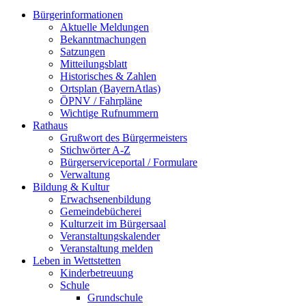
Bürgerinformationen
Aktuelle Meldungen
Bekanntmachungen
Satzungen
Mitteilungsblatt
Historisches & Zahlen
Ortsplan (BayernAtlas)
ÖPNV / Fahrpläne
Wichtige Rufnummern
Rathaus
Grußwort des Bürgermeisters
Stichwörter A-Z
Bürgerserviceportal / Formulare
Verwaltung
Bildung & Kultur
Erwachsenenbildung
Gemeindebücherei
Kulturzeit im Bürgersaal
Veranstaltungskalender
Veranstaltung melden
Leben in Wettstetten
Kinderbetreuung
Schule
Grundschule