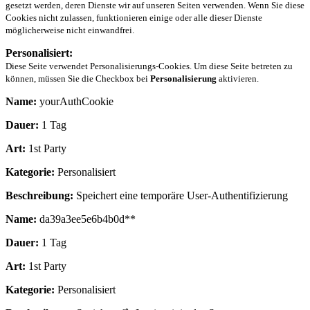
gesetzt werden, deren Dienste wir auf unseren Seiten verwenden. Wenn Sie diese
Cookies nicht zulassen, funktionieren einige oder alle dieser Dienste
möglicherweise nicht einwandfrei.
Personalisiert:
Diese Seite verwendet Personalisierungs-Cookies. Um diese Seite betreten zu
können, müssen Sie die Checkbox bei
Personalisierung
aktivieren.
Name:
yourAuthCookie
Dauer:
1 Tag
Art:
1st Party
Kategorie:
Personalisiert
Beschreibung:
Speichert eine temporäre User-Authentifizierung
Name:
da39a3ee5e6b4b0d**
Dauer:
1 Tag
Art:
1st Party
Kategorie:
Personalisiert