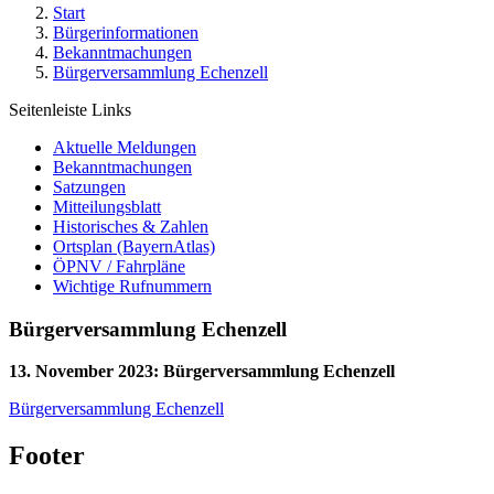
Start
Bürgerinformationen
Bekanntmachungen
Bürgerversammlung Echenzell
Seitenleiste Links
Aktuelle Meldungen
Bekanntmachungen
Satzungen
Mitteilungsblatt
Historisches & Zahlen
Ortsplan (BayernAtlas)
ÖPNV / Fahrpläne
Wichtige Rufnummern
Bürgerversammlung Echenzell
13. November 2023
:
Bürgerversammlung Echenzell
Bürgerversammlung Echenzell
Footer