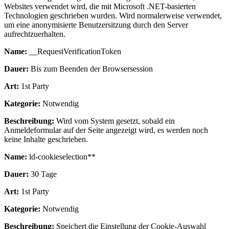
Websites verwendet wird, die mit Microsoft .NET-basierten
Technologien geschrieben wurden. Wird normalerweise verwendet,
um eine anonymisierte Benutzersitzung durch den Server
aufrechtzuerhalten.
Name:
__RequestVerificationToken
Dauer:
Bis zum Beenden der Browsersession
Art:
1st Party
Kategorie:
Notwendig
Beschreibung:
Wird vom System gesetzt, sobald ein
Anmeldeformular auf der Seite angezeigt wird, es werden noch
keine Inhalte geschrieben.
Name:
ld-cookieselection**
Dauer:
30 Tage
Art:
1st Party
Kategorie:
Notwendig
Beschreibung:
Speichert die Einstellung der Cookie-Auswahl