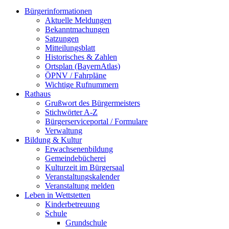
Bürgerinformationen
Aktuelle Meldungen
Bekanntmachungen
Satzungen
Mitteilungsblatt
Historisches & Zahlen
Ortsplan (BayernAtlas)
ÖPNV / Fahrpläne
Wichtige Rufnummern
Rathaus
Grußwort des Bürgermeisters
Stichwörter A-Z
Bürgerserviceportal / Formulare
Verwaltung
Bildung & Kultur
Erwachsenenbildung
Gemeindebücherei
Kulturzeit im Bürgersaal
Veranstaltungskalender
Veranstaltung melden
Leben in Wettstetten
Kinderbetreuung
Schule
Grundschule