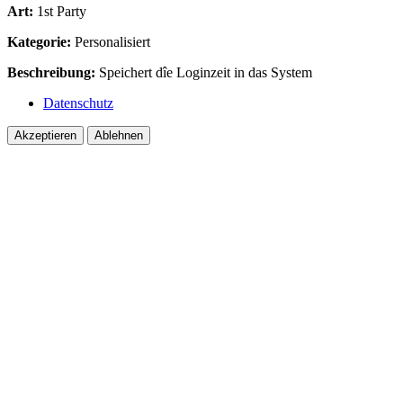
Art:
1st Party
Kategorie:
Personalisiert
Beschreibung:
Speichert dîe Loginzeit in das System
Datenschutz
Akzeptieren
Ablehnen