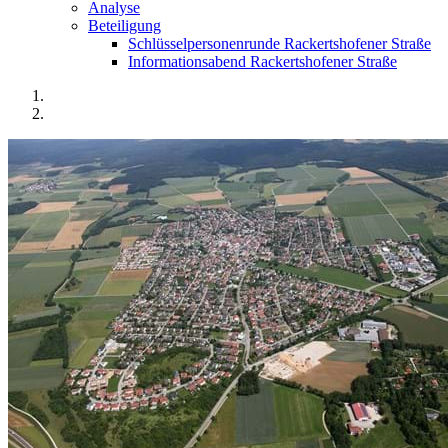
Analyse
Beteiligung
Schlüsselpersonenrunde Rackertshofener Straße
Informationsabend Rackertshofener Straße