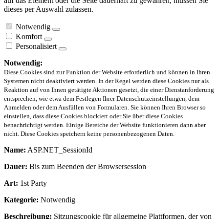
auf das Element oder die Seite dauerhaft zu gewähren, müssen Sie
dieses per Auswahl zulassen.
Notwendig
Komfort
Personalisiert
Notwendig:
Diese Cookies sind zur Funktion der Website erforderlich und können in Ihren
Systemen nicht deaktiviert werden. In der Regel werden diese Cookies nur als
Reaktion auf von Ihnen getätigte Aktionen gesetzt, die einer Dienstanforderung
entsprechen, wie etwa dem Festlegen Ihrer Datenschutzeinstellungen, dem
Anmelden oder dem Ausfüllen von Formularen. Sie können Ihren Browser so
einstellen, dass diese Cookies blockiert oder Sie über diese Cookies
benachrichtigt werden. Einige Bereiche der Website funktionieren dann aber
nicht. Diese Cookies speichern keine personenbezogenen Daten.
Name:
ASP.NET_SessionId
Dauer:
Bis zum Beenden der Browsersession
Art:
1st Party
Kategorie:
Notwendig
Beschreibung:
Sitzungscookie für allgemeine Plattformen, der von