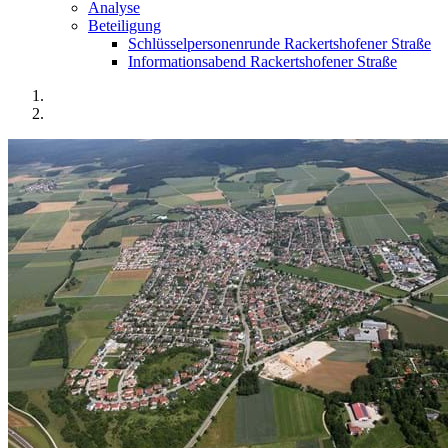
Analyse
Beteiligung
Schlüsselpersonenrunde Rackertshofener Straße
Informationsabend Rackertshofener Straße