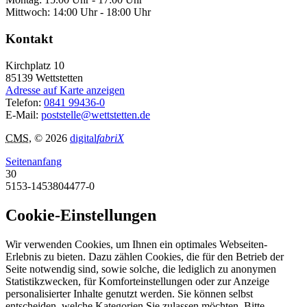
Mittwoch: 14:00 Uhr - 18:00 Uhr
Kontakt
Kirchplatz 10
85139
Wettstetten
Adresse auf Karte anzeigen
Telefon:
0841 99436-0
E-Mail:
poststelle@wettstetten.de
CMS
, © 2026
digital
fabriX
Seitenanfang
30
5153-1453804477-0
Cookie-Einstellungen
Wir verwenden Cookies, um Ihnen ein optimales Webseiten-
Erlebnis zu bieten. Dazu zählen Cookies, die für den Betrieb der
Seite notwendig sind, sowie solche, die lediglich zu anonymen
Statistikzwecken, für Komforteinstellungen oder zur Anzeige
personalisierter Inhalte genutzt werden. Sie können selbst
entscheiden, welche Kategorien Sie zulassen möchten. Bitte