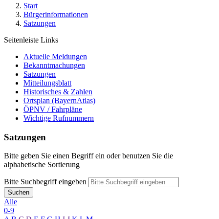
Start
Bürgerinformationen
Satzungen
Seitenleiste Links
Aktuelle Meldungen
Bekanntmachungen
Satzungen
Mitteilungsblatt
Historisches & Zahlen
Ortsplan (BayernAtlas)
ÖPNV / Fahrpläne
Wichtige Rufnummern
Satzungen
Bitte geben Sie einen Begriff ein oder benutzen Sie die
alphabetische Sortierung
Bitte Suchbegriff eingeben
Suchen
Alle
0-9