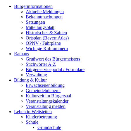
Bürgerinformationen
Aktuelle Meldungen
Bekanntmachungen
Satzungen
Mitteilungsblatt
Historisches & Zahlen
Ortsplan (BayernAtlas)
ÖPNV / Fahrpläne
Wichtige Rufnummern
Rathaus
Grußwort des Bürgermeisters
Stichwörter A-Z
Bürgerserviceportal / Formulare
Verwaltung
Bildung & Kultur
Erwachsenenbildung
Gemeindebücherei
Kulturzeit im Bürgersaal
Veranstaltungskalender
Veranstaltung melden
Leben in Wettstetten
Kinderbetreuung
Schule
Grundschule