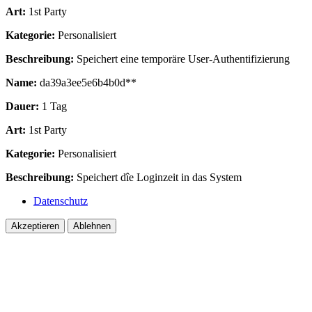
Art:
1st Party
Kategorie:
Personalisiert
Beschreibung:
Speichert eine temporäre User-Authentifizierung
Name:
da39a3ee5e6b4b0d**
Dauer:
1 Tag
Art:
1st Party
Kategorie:
Personalisiert
Beschreibung:
Speichert dîe Loginzeit in das System
Datenschutz
Akzeptieren
Ablehnen