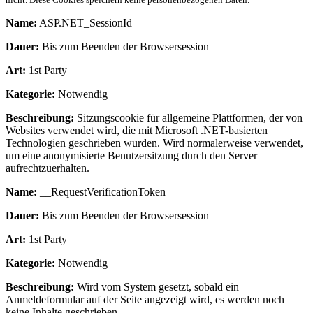
Name:
ASP.NET_SessionId
Dauer:
Bis zum Beenden der Browsersession
Art:
1st Party
Kategorie:
Notwendig
Beschreibung:
Sitzungscookie für allgemeine Plattformen, der von
Websites verwendet wird, die mit Microsoft .NET-basierten
Technologien geschrieben wurden. Wird normalerweise verwendet,
um eine anonymisierte Benutzersitzung durch den Server
aufrechtzuerhalten.
Name:
__RequestVerificationToken
Dauer:
Bis zum Beenden der Browsersession
Art:
1st Party
Kategorie:
Notwendig
Beschreibung:
Wird vom System gesetzt, sobald ein
Anmeldeformular auf der Seite angezeigt wird, es werden noch
keine Inhalte geschrieben.