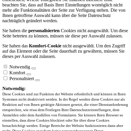
beachten Sie, dass auf Basis Ihrer Einstellungen womöglich nicht
mehr alle Funktionalitäten der Seite zur Verfügung stehen. Die von
Ihnen getroffene Auswahl kann über die Seite Datenschutz
nachträglich geändert werden.
Sie haben die
personalisierten
Cookies nicht ausgewählt. Um diese
Seite betreten zu können, müssen sie diese per Auswahl zulassen.
Sie haben das
Komfort-Cookie
nicht ausgewählt. Um den Zugriff
auf das Element oder die Seite dauerhaft zu gewähren, müssen Sie
dieses per Auswahl zulassen.
Notwendig
Komfort
Personalisiert
Notwendig:
Diese Cookies sind zur Funktion der Website erforderlich und können in Ihren
Systemen nicht deaktiviert werden. In der Regel werden diese Cookies nur als
Reaktion auf von Ihnen getätigte Aktionen gesetzt, die einer Dienstanforderung
entsprechen, wie etwa dem Festlegen Ihrer Datenschutzeinstellungen, dem
Anmelden oder dem Ausfüllen von Formularen. Sie können Ihren Browser so
einstellen, dass diese Cookies blockiert oder Sie über diese Cookies
benachrichtigt werden. Einige Bereiche der Website funktionieren dann aber
nicht. Diese Cookies speichern keine personenbezogenen Daten.