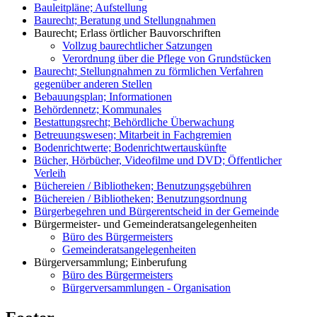
Bauleitpläne; Aufstellung
Baurecht; Beratung und Stellungnahmen
Baurecht; Erlass örtlicher Bauvorschriften
Vollzug baurechtlicher Satzungen
Verordnung über die Pflege von Grundstücken
Baurecht; Stellungnahmen zu förmlichen Verfahren
gegenüber anderen Stellen
Bebauungsplan; Informationen
Behördennetz; Kommunales
Bestattungsrecht; Behördliche Überwachung
Betreuungswesen; Mitarbeit in Fachgremien
Bodenrichtwerte; Bodenrichtwertauskünfte
Bücher, Hörbücher, Videofilme und DVD; Öffentlicher
Verleih
Büchereien / Bibliotheken; Benutzungsgebühren
Büchereien / Bibliotheken; Benutzungsordnung
Bürgerbegehren und Bürgerentscheid in der Gemeinde
Bürgermeister- und Gemeinderatsangelegenheiten
Büro des Bürgermeisters
Gemeinderatsangelegenheiten
Bürgerversammlung; Einberufung
Büro des Bürgermeisters
Bürgerversammlungen - Organisation