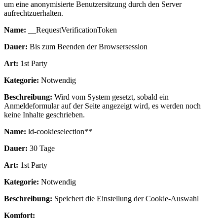
um eine anonymisierte Benutzersitzung durch den Server
aufrechtzuerhalten.
Name:
__RequestVerificationToken
Dauer:
Bis zum Beenden der Browsersession
Art:
1st Party
Kategorie:
Notwendig
Beschreibung:
Wird vom System gesetzt, sobald ein
Anmeldeformular auf der Seite angezeigt wird, es werden noch
keine Inhalte geschrieben.
Name:
ld-cookieselection**
Dauer:
30 Tage
Art:
1st Party
Kategorie:
Notwendig
Beschreibung:
Speichert die Einstellung der Cookie-Auswahl
Komfort: