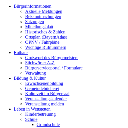
Bürgerinformationen
Aktuelle Meldungen
Bekanntmachungen
Satzungen
Mitteilungsblatt
Historisches & Zahlen
Ortsplan (BayernAtlas)
ÖPNV / Fahrpläne
Wichtige Rufnummern
Rathaus
Grußwort des Bürgermeisters
Stichwörter A-Z
Bürgerserviceportal / Formulare
Verwaltung
Bildung & Kultur
Erwachsenenbildung
Gemeindebücherei
Kulturzeit im Bürgersaal
Veranstaltungskalender
Veranstaltung melden
Leben in Wettstetten
Kinderbetreuung
Schule
Grundschule