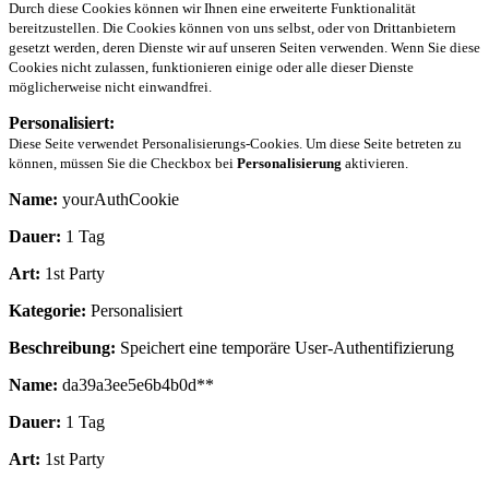
Durch diese Cookies können wir Ihnen eine erweiterte Funktionalität
bereitzustellen. Die Cookies können von uns selbst, oder von Drittanbietern
gesetzt werden, deren Dienste wir auf unseren Seiten verwenden. Wenn Sie diese
Cookies nicht zulassen, funktionieren einige oder alle dieser Dienste
möglicherweise nicht einwandfrei.
Personalisiert:
Diese Seite verwendet Personalisierungs-Cookies. Um diese Seite betreten zu
können, müssen Sie die Checkbox bei
Personalisierung
aktivieren.
Name:
yourAuthCookie
Dauer:
1 Tag
Art:
1st Party
Kategorie:
Personalisiert
Beschreibung:
Speichert eine temporäre User-Authentifizierung
Name:
da39a3ee5e6b4b0d**
Dauer:
1 Tag
Art:
1st Party