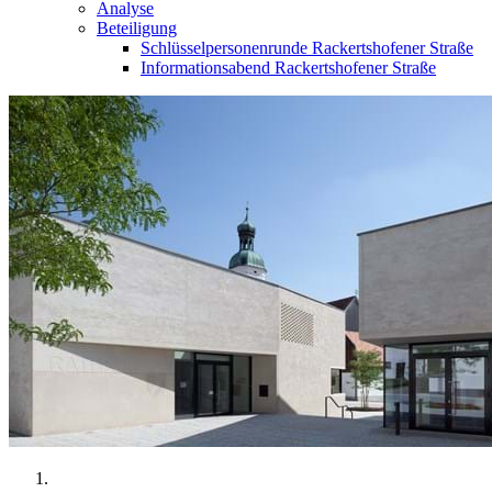
Analyse
Beteiligung
Schlüsselpersonenrunde Rackertshofener Straße
Informationsabend Rackertshofener Straße