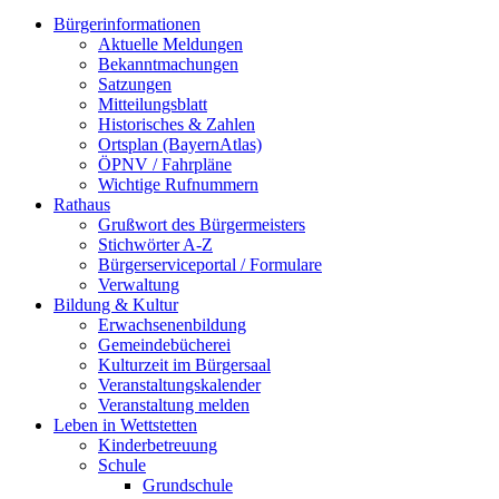
Bürgerinformationen
Aktuelle Meldungen
Bekanntmachungen
Satzungen
Mitteilungsblatt
Historisches & Zahlen
Ortsplan (BayernAtlas)
ÖPNV / Fahrpläne
Wichtige Rufnummern
Rathaus
Grußwort des Bürgermeisters
Stichwörter A-Z
Bürgerserviceportal / Formulare
Verwaltung
Bildung & Kultur
Erwachsenenbildung
Gemeindebücherei
Kulturzeit im Bürgersaal
Veranstaltungskalender
Veranstaltung melden
Leben in Wettstetten
Kinderbetreuung
Schule
Grundschule