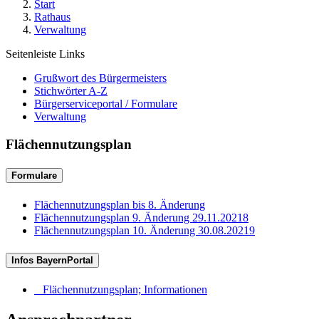
Start
Rathaus
Verwaltung
Seitenleiste Links
Grußwort des Bürgermeisters
Stichwörter A-Z
Bürgerserviceportal / Formulare
Verwaltung
Flächennutzungsplan
Formulare
Flächennutzungsplan bis 8. Änderung
Flächennutzungsplan 9. Änderung 29.11.20218
Flächennutzungsplan 10. Änderung 30.08.20219
Infos BayernPortal
Flächennutzungsplan; Informationen