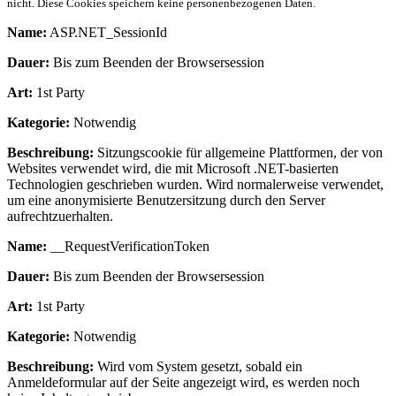
nicht. Diese Cookies speichern keine personenbezogenen Daten.
Name:
ASP.NET_SessionId
Dauer:
Bis zum Beenden der Browsersession
Art:
1st Party
Kategorie:
Notwendig
Beschreibung:
Sitzungscookie für allgemeine Plattformen, der von
Websites verwendet wird, die mit Microsoft .NET-basierten
Technologien geschrieben wurden. Wird normalerweise verwendet,
um eine anonymisierte Benutzersitzung durch den Server
aufrechtzuerhalten.
Name:
__RequestVerificationToken
Dauer:
Bis zum Beenden der Browsersession
Art:
1st Party
Kategorie:
Notwendig
Beschreibung:
Wird vom System gesetzt, sobald ein
Anmeldeformular auf der Seite angezeigt wird, es werden noch