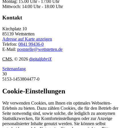
Montag: 15.00 Uhr - 17:00 Uhr
Mittwoch: 14:00 Uhr - 18:00 Uhr
Kontakt
Kirchplatz 10
85139
Wettstetten
Adresse auf Karte anzeigen
Telefon:
0841 99436-0
E-Mail:
poststelle@wettstetten.de
CMS
, © 2026
digital
fabriX
Seitenanfang
30
5153-1453804477-0
Cookie-Einstellungen
Wir verwenden Cookies, um Ihnen ein optimales Webseiten-
Erlebnis zu bieten. Dazu zählen Cookies, die für den Betrieb der
Seite notwendig sind, sowie solche, die lediglich zu anonymen
Statistikzwecken, für Komforteinstellungen oder zur Anzeige
personalisierter Inhalte genutzt werden. Sie können selbst