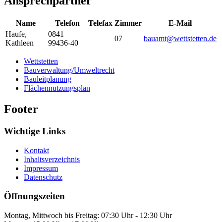
Ansprechpartner
Name
Telefon
Telefax
Zimmer
E-Mail
Haufe
,
0841
07
bauamt@wettstetten.de
Kathleen
99436-40
Wettstetten
Bauverwaltung/Umweltrecht
Bauleitplanung
Flächennutzungsplan
Footer
Wichtige Links
Kontakt
Inhaltsverzeichnis
Impressum
Datenschutz
Öffnungszeiten
Montag, Mittwoch bis Freitag: 07:30 Uhr - 12:30 Uhr