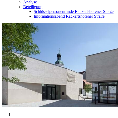
Analyse
Beteiligung
Schlüsselpersonenrunde Rackertshofener Straße
Informationsabend Rackertshofener Straße