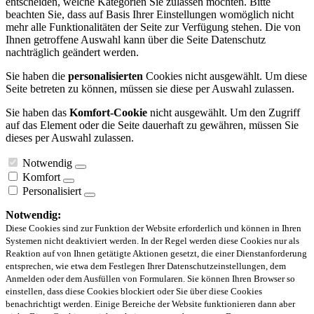
entscheiden, welche Kategorien Sie zulassen möchten. Bitte
beachten Sie, dass auf Basis Ihrer Einstellungen womöglich nicht
mehr alle Funktionalitäten der Seite zur Verfügung stehen. Die von
Ihnen getroffene Auswahl kann über die Seite Datenschutz
nachträglich geändert werden.
Sie haben die
personalisierten
Cookies nicht ausgewählt. Um diese
Seite betreten zu können, müssen sie diese per Auswahl zulassen.
Sie haben das
Komfort-Cookie
nicht ausgewählt. Um den Zugriff
auf das Element oder die Seite dauerhaft zu gewähren, müssen Sie
dieses per Auswahl zulassen.
Notwendig
Komfort
Personalisiert
Notwendig:
Diese Cookies sind zur Funktion der Website erforderlich und können in Ihren
Systemen nicht deaktiviert werden. In der Regel werden diese Cookies nur als
Reaktion auf von Ihnen getätigte Aktionen gesetzt, die einer Dienstanforderung
entsprechen, wie etwa dem Festlegen Ihrer Datenschutzeinstellungen, dem
Anmelden oder dem Ausfüllen von Formularen. Sie können Ihren Browser so
einstellen, dass diese Cookies blockiert oder Sie über diese Cookies
benachrichtigt werden. Einige Bereiche der Website funktionieren dann aber