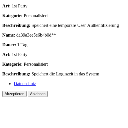
Art:
1st Party
Kategorie:
Personalisiert
Beschreibung:
Speichert eine temporäre User-Authentifizierung
Name:
da39a3ee5e6b4b0d**
Dauer:
1 Tag
Art:
1st Party
Kategorie:
Personalisiert
Beschreibung:
Speichert dîe Loginzeit in das System
Datenschutz
Akzeptieren
Ablehnen