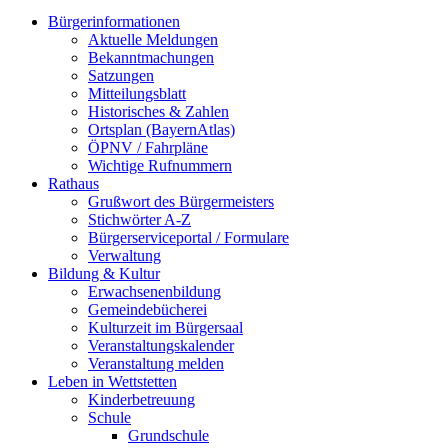
Bürgerinformationen
Aktuelle Meldungen
Bekanntmachungen
Satzungen
Mitteilungsblatt
Historisches & Zahlen
Ortsplan (BayernAtlas)
ÖPNV / Fahrpläne
Wichtige Rufnummern
Rathaus
Grußwort des Bürgermeisters
Stichwörter A-Z
Bürgerserviceportal / Formulare
Verwaltung
Bildung & Kultur
Erwachsenenbildung
Gemeindebücherei
Kulturzeit im Bürgersaal
Veranstaltungskalender
Veranstaltung melden
Leben in Wettstetten
Kinderbetreuung
Schule
Grundschule