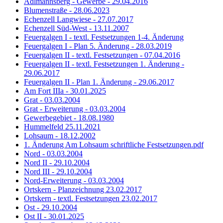
Adlmannsberg - Gewerbe - 29.04.2016
Blumenstraße - 28.06.2023
Echenzell Langwiese - 27.07.2017
Echenzell Süd-West - 13.11.2007
Feuergalgen I - textl. Festsetzungen 1-4. Änderung
Feuergalgen I - Plan 5. Änderung - 28.03.2019
Feuergalgen II - textl. Festsetzungen - 07.04.2016
Feuergalgen II - textl. Festsetzungen 1. Änderung -
29.06.2017
Feuergalgen II - Plan 1. Änderung - 29.06.2017
Am Fort IIIa - 30.01.2025
Grat - 03.03.2004
Grat - Erweiterung - 03.03.2004
Gewerbegebiet - 18.08.1980
Hummelfeld 25.11.2021
Lohsaum - 18.12.2002
1. Änderung Am Lohsaum schriftliche Festsetzungen.pdf
Nord - 03.03.2004
Nord II - 29.10.2004
Nord III - 29.10.2004
Nord-Erweiterung - 03.03.2004
Ortskern - Planzeichnung 23.02.2017
Ortskern - textl. Festsetzungen 23.02.2017
Ost - 29.10.2004
Ost II - 30.01.2025