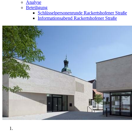
Analyse
Beteiligung
Schlüsselpersonenrunde Rackertshofener Straße
Informationsabend Rackertshofener Straße