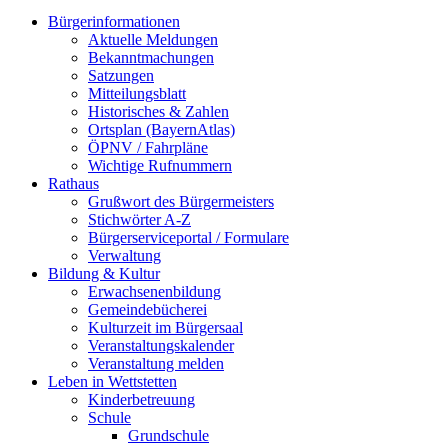
Bürgerinformationen
Aktuelle Meldungen
Bekanntmachungen
Satzungen
Mitteilungsblatt
Historisches & Zahlen
Ortsplan (BayernAtlas)
ÖPNV / Fahrpläne
Wichtige Rufnummern
Rathaus
Grußwort des Bürgermeisters
Stichwörter A-Z
Bürgerserviceportal / Formulare
Verwaltung
Bildung & Kultur
Erwachsenenbildung
Gemeindebücherei
Kulturzeit im Bürgersaal
Veranstaltungskalender
Veranstaltung melden
Leben in Wettstetten
Kinderbetreuung
Schule
Grundschule