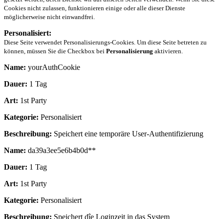
Cookies nicht zulassen, funktionieren einige oder alle dieser Dienste
möglicherweise nicht einwandfrei.
Personalisiert:
Diese Seite verwendet Personalisierungs-Cookies. Um diese Seite betreten zu
können, müssen Sie die Checkbox bei
Personalisierung
aktivieren.
Name:
yourAuthCookie
Dauer:
1 Tag
Art:
1st Party
Kategorie:
Personalisiert
Beschreibung:
Speichert eine temporäre User-Authentifizierung
Name:
da39a3ee5e6b4b0d**
Dauer:
1 Tag
Art:
1st Party
Kategorie:
Personalisiert
Beschreibung:
Speichert dîe Loginzeit in das System