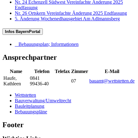
Nr. 24 Echenzell Südwest Vereinfachte Änderung 2025
Endfassung
Nr. 26 Ortskern Vereinfachte Änderung 2025 Endfassung
5. Änderung Wochenedhausgebiet Am Adlmannsberg
Infos BayernPortal
Bebauungsplan; Informationen
Ansprechpartner
Name
Telefon
Telefax
Zimmer
E-Mail
Haufe
,
0841
07
bauamt@wettstetten.de
Kathleen
99436-40
Wettstetten
Bauverwaltung/Umweltrecht
Bauleitplanung
Bebauungspläne
Footer