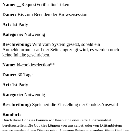
Name:
__RequestVerificationToken
Dauer:
Bis zum Beenden der Browsersession
Art:
1st Party
Kategorie:
Notwendig
Beschreibung:
Wird vom System gesetzt, sobald ein
Anmeldeformular auf der Seite angezeigt wird, es werden noch
keine Inhalte geschrieben.
Name:
ld-cookieselection**
Dauer:
30 Tage
Art:
1st Party
Kategorie:
Notwendig
Beschreibung:
Speichert die Einstellung der Cookie-Auswahl
Komfort:
Durch diese Cookies können wir Ihnen eine erweiterte Funktionalität
bereitzustellen. Die Cookies können von uns selbst, oder von Drittanbietern
gesetzt werden, deren Dienste wir auf unseren Seiten verwenden. Wenn Sie diese